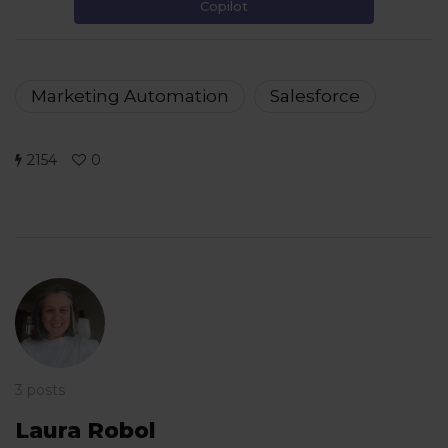
Copilot
Marketing Automation
Salesforce
2154
0
3 posts
Laura Robol