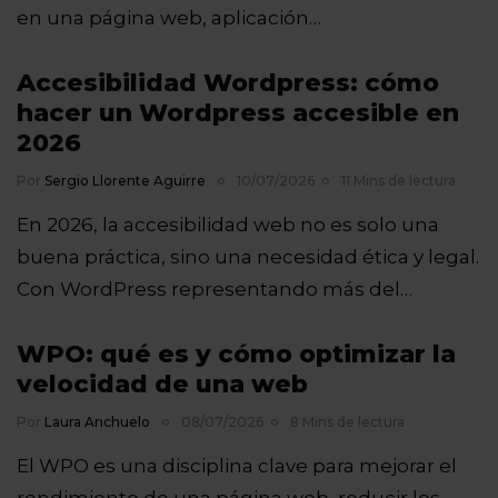
en una página web, aplicación…
Accesibilidad Wordpress: cómo
hacer un Wordpress accesible en
2026
Por
Sergio Llorente Aguirre
10/07/2026
11 Mins de lectura
En 2026, la accesibilidad web no es solo una
buena práctica, sino una necesidad ética y legal.
Con WordPress representando más del…
WPO: qué es y cómo optimizar la
velocidad de una web
Por
Laura Anchuelo
08/07/2026
8 Mins de lectura
El WPO es una disciplina clave para mejorar el
rendimiento de una página web, reducir los