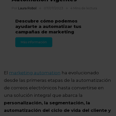
Por
Laura Robol
07/07/2023
4 Mins de lectura
Descubre cómo podemos
ayudarte a automatizar tus
campañas de marketing
Más información
El
marketing automation
ha evolucionado
desde las primeras etapas de la automatización
de correos electrónicos hasta convertirse en
una solución integral que abarca la
personalización, la segmentación, la
automatización del ciclo de vida del cliente y