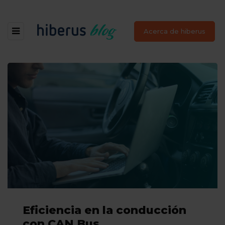
Acerca de hiberus
Eficiencia en la conducción
con CAN Bus