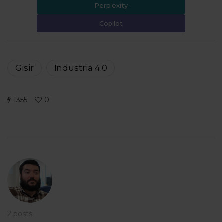
Perplexity
Copilot
Gisir
Industria 4.0
1355
0
2 posts