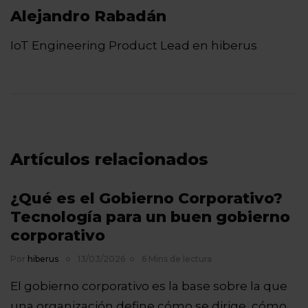
Alejandro Rabadán
IoT Engineering Product Lead en hiberus
Artículos relacionados
¿Qué es el Gobierno Corporativo?
Tecnología para un buen gobierno
corporativo
Por
hiberus
13/03/2026
6 Mins de lectura
El gobierno corporativo es la base sobre la que
una organización define cómo se dirige, cómo