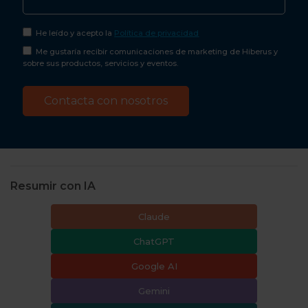
He leído y acepto la
Política de privacidad
Me gustaría recibir comunicaciones de marketing de Hiberus y
sobre sus productos, servicios y eventos.
Resumir con IA
Claude
ChatGPT
Google AI
Gemini