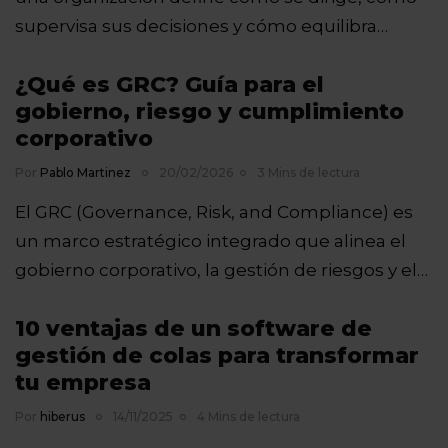
supervisa sus decisiones y cómo equilibra…
¿Qué es GRC? Guía para el
gobierno, riesgo y cumplimiento
corporativo
Por
Pablo Martinez
20/02/2026
3 Mins de lectura
El GRC (Governance, Risk, and Compliance) es
un marco estratégico integrado que alinea el
gobierno corporativo, la gestión de riesgos y el…
10 ventajas de un software de
gestión de colas para transformar
tu empresa
Por
hiberus
14/11/2025
4 Mins de lectura