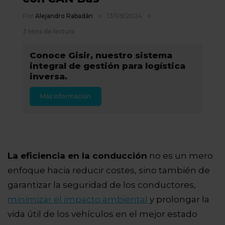
Por
Alejandro Rabadán
13/09/2024
3 Mins de lectura
Conoce Gisir, nuestro sistema
integral de gestión para logística
inversa.
Más información
La eficiencia en la conducción
no es un mero
enfoque hacia reducir costes, sino también de
garantizar la seguridad de los conductores,
minimizar el impacto ambiental
y prolongar la
vida útil de los vehículos en el mejor estado