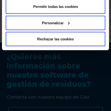
flotas en tiempo real para garantizar una mejor
Permitir todas las cookies
coordinación de las mismas? Contáctanos y
solicita una demo de
Gisir
.
Personalizar
Rechazar las cookies
¿Quieres más
información sobre
nuestro software de
gestión de residuos?
Contacta con nuestro equipo de Gisir