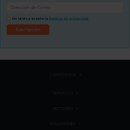
He leído y acepto la
Política de privacidad
CONÓCENOS
SERVICIOS
SECTORES
SOLUCIONES