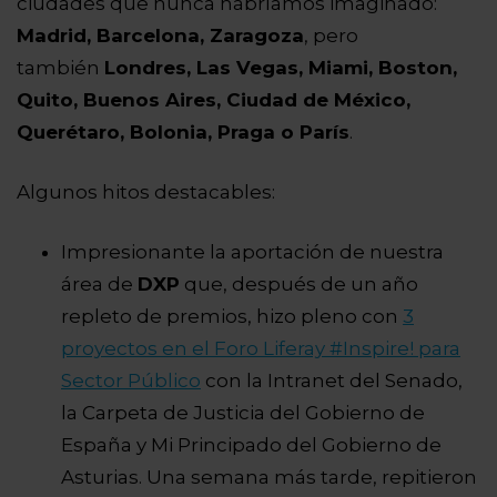
ciudades que nunca habríamos imaginado:
Madrid, Barcelona, Zaragoza
, pero
también
Londres, Las Vegas, Miami, Boston,
Quito, Buenos Aires, Ciudad de México,
Querétaro, Bolonia, Praga o París
.
Algunos hitos destacables:
Impresionante la aportación de nuestra
área de
DXP
que, después de un año
repleto de premios, hizo pleno con
3
proyectos en el Foro Liferay #Inspire! para
Sector Público
con la Intranet del Senado,
la Carpeta de Justicia del Gobierno de
España y Mi Principado del Gobierno de
Asturias. Una semana más tarde, repitieron