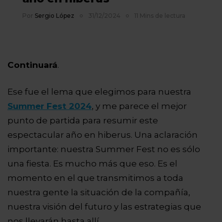
Por
Sergio López
31/12/2024
11 Mins de lectura
Continuará
.
Ese fue el lema que elegimos para nuestra
Summer Fest 2024
, y me parece el mejor
punto de partida para resumir este
espectacular año en hiberus.
Una aclaración
importante: nuestra Summer Fest no es sólo
una fiesta. Es mucho más que eso. Es el
momento en el que transmitimos a toda
nuestra gente la situación de la compañía,
nuestra visión del futuro y las estrategias que
nos llevarán hasta allí.