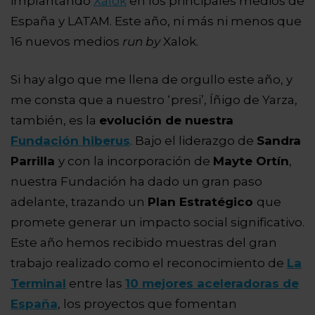
implantando
Xalok
en los principales medios de
España y LATAM. Este año, ni más ni menos que
16 nuevos medios
run by
Xalok.
Si hay algo que me llena de orgullo este año, y
me consta que a nuestro ‘presi’, Íñigo de Yarza,
también, es la
evolución de nuestra
Fundación hiberus
. Bajo el liderazgo de
Sandra
Parrilla
y con la incorporación de
Mayte Ortín
,
nuestra Fundación ha dado un gran paso
adelante, trazando un
Plan Estratégico
que
promete generar un impacto social significativo.
Este año hemos recibido muestras del gran
trabajo realizado como el reconocimiento de
La
Terminal
entre las
10 mejores aceleradoras de
España
, los proyectos que fomentan