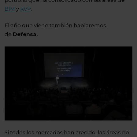
portfolio que ha consolidado con las áreas de
BIM
y
KVP
.
El año que viene también hablaremos
de
Defensa.
Si todos los mercados han crecido, las áreas no