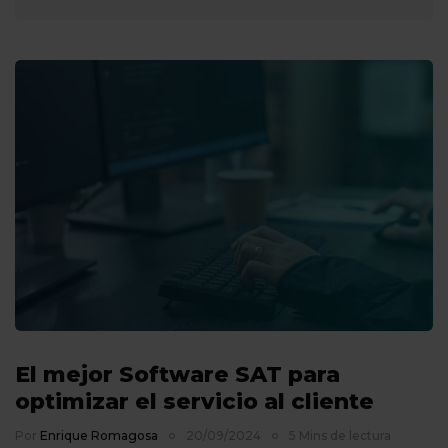
El mejor Software SAT para
optimizar el servicio al cliente
Por
Enrique Romagosa
20/09/2024
5 Mins de lectura