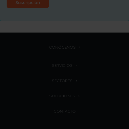
CONÓCENOS
SERVICIOS
SECTORES
SOLUCIONES
CONTACTO