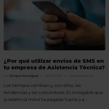
¿Por qué utilizar envíos de SMS en
tu empresa de Asistencia Técnica?
Por
Enrique Romagosa
10/03/2016
2 Mins de lectura
Los tiempos cambian y, con ellos, las
tendencias y las costumbres. Es innegable que
la telefonía móvil ha pegado fuerte y a…