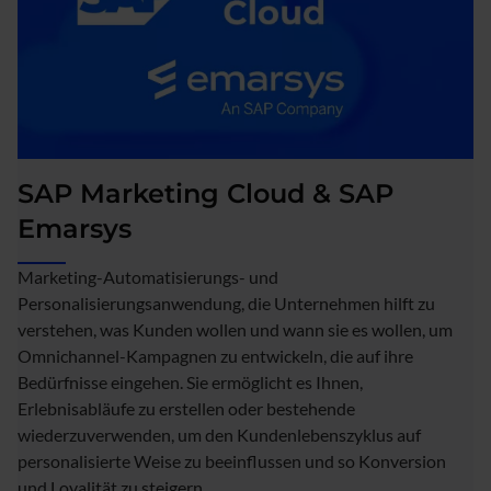
SAP Marketing Cloud & SAP
Emarsys
Marketing-Automatisierungs- und
Personalisierungsanwendung, die Unternehmen hilft zu
verstehen, was Kunden wollen und wann sie es wollen, um
Omnichannel-Kampagnen zu entwickeln, die auf ihre
Bedürfnisse eingehen. Sie ermöglicht es Ihnen,
Erlebnisabläufe zu erstellen oder bestehende
wiederzuverwenden, um den Kundenlebenszyklus auf
personalisierte Weise zu beeinflussen und so Konversion
und Loyalität zu steigern.