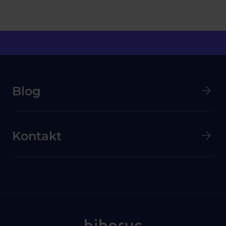
Menú secundario de pie de página
Blog
Kontakt