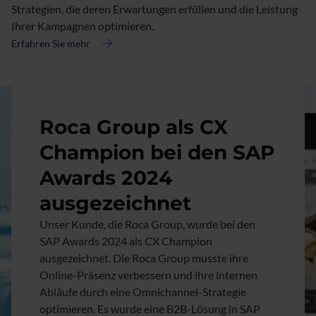
Strategien, die deren Erwartungen erfüllen und die Leistung
Ihrer Kampagnen optimieren.
Erfahren Sie mehr
about
Marketing
Automation
Bild
Roca Group als CX
Champion bei den SAP
Awards 2024
ausgezeichnet
Unser Kunde, die Roca Group, wurde bei den
SAP Awards 2024 als CX Champion
ausgezeichnet. Die Roca Group musste ihre
Online-Präsenz verbessern und ihre internen
Abläufe durch eine Omnichannel-Strategie
optimieren. Es wurde eine B2B-Lösung in SAP