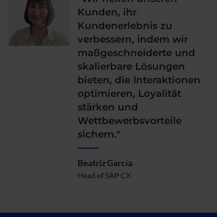
Kunden, ihr
Kundenerlebnis zu
verbessern, indem wir
maßgeschneiderte und
skalierbare Lösungen
bieten, die Interaktionen
optimieren, Loyalität
stärken und
Wettbewerbsvorteile
sichern."
Beatriz García
Head of SAP CX