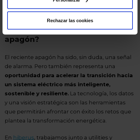
Rechazar las cookies
¿Podemos afrontar otro
apagón?
El reciente apagón ha sido, sin duda, una señal
de alarma. Pero también representa una
oportunidad para acelerar la transición hacia
un sistema eléctrico más inteligente,
sostenible y resiliente.
La tecnología, los datos
y una visión estratégica son las herramientas
que permitirán afrontar con éxito los retos que
plantea la transformación energética.
En
hiberus
, trabajamos junto a utilities y