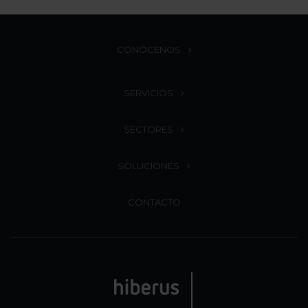
CONÓCENOS
SERVICIOS
SECTORES
SOLUCIONES
CONTACTO