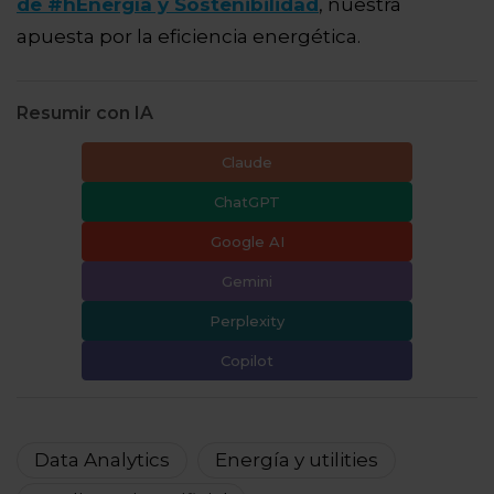
de #hEnergía y Sostenibilidad
, nuestra
apuesta por la eficiencia energética.
Resumir con IA
Claude
ChatGPT
Google AI
Gemini
Perplexity
Copilot
Data Analytics
Energía y utilities