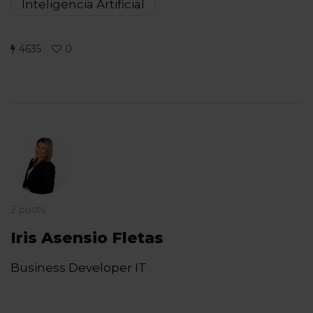
Inteligencia Artificial
4635
0
2 posts
Iris Asensio Fletas
Business Developer IT