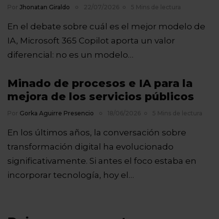
Por
Jhonatan Giraldo
22/07/2026
5 Mins de lectura
En el debate sobre cuál es el mejor modelo de
IA, Microsoft 365 Copilot aporta un valor
diferencial: no es un modelo…
Minado de procesos e IA para la
mejora de los servicios públicos
Por
Gorka Aguirre Presencio
18/06/2026
5 Mins de lectura
En los últimos años, la conversación sobre
transformación digital ha evolucionado
significativamente. Si antes el foco estaba en
incorporar tecnología, hoy el…