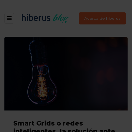
Acerca de hiberus
Smart Grids o redes
inteligentes, la solución ante