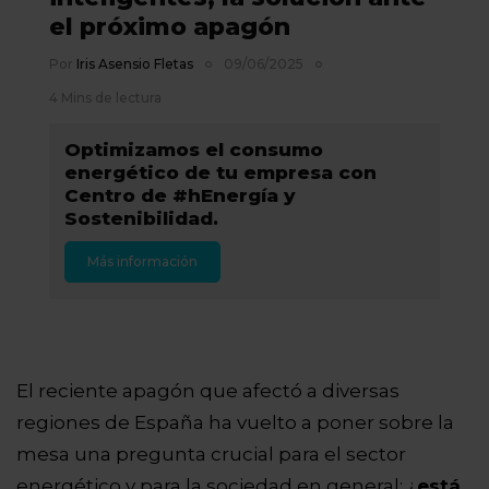
el próximo apagón
Por
Iris Asensio Fletas
09/06/2025
4 Mins de lectura
Optimizamos el consumo
energético de tu empresa con
Centro de #hEnergía y
Sostenibilidad.
Más información
El reciente apagón que afectó a diversas
regiones de España ha vuelto a poner sobre la
mesa una pregunta crucial para el sector
energético y para la sociedad en general: ¿
está