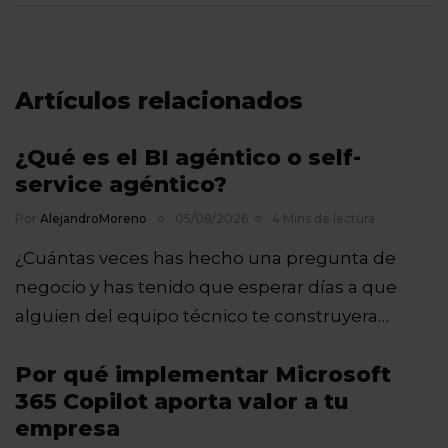
Artículos relacionados
¿Qué es el BI agéntico o self-
service agéntico?
Por
AlejandroMoreno
05/08/2026
4 Mins de lectura
¿Cuántas veces has hecho una pregunta de
negocio y has tenido que esperar días a que
alguien del equipo técnico te construyera…
Por qué implementar Microsoft
365 Copilot aporta valor a tu
empresa