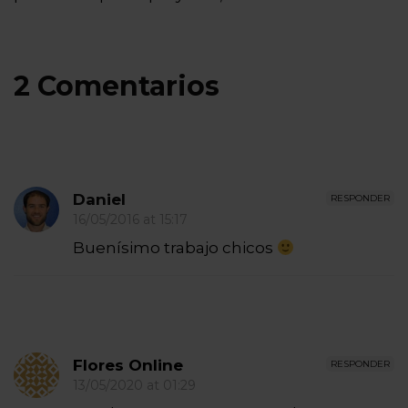
2 Comentarios
Daniel
RESPONDER
16/05/2016 at 15:17
Buenísimo trabajo chicos
Flores Online
RESPONDER
13/05/2020 at 01:29