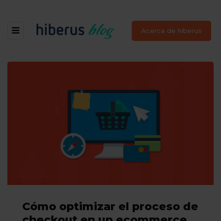
Acerca de hiberus
Cómo optimizar el proceso de
checkout en un ecommerce