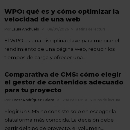
WPO: qué es y cómo optimizar la
velocidad de una web
Por
Laura Anchuelo
08/07/2026
8 Mins de lectura
El WPO es una disciplina clave para mejorar el
rendimiento de una página web, reducir los
tiempos de carga y ofrecer una…
Comparativa de CMS: cómo elegir
el gestor de contenidos adecuado
para tu proyecto
Por
Óscar Rodríguez Calero
29/05/2026
7 Mins de lectura
Elegir un CMS no consiste solo en escoger la
plataforma más conocida. La decisión debe
partir del tipo de proyecto, el volumen…