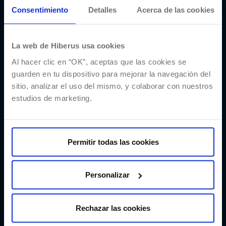
Consentimiento
Detalles
Acerca de las cookies
La web de Hiberus usa cookies
Al hacer clic en “OK”, aceptas que las cookies se
guarden en tu dispositivo para mejorar la navegación del
sitio, analizar el uso del mismo, y colaborar con nuestros
estudios de marketing.
Permitir todas las cookies
Personalizar
He leído y acepto la
Política de privacidad
Rechazar las cookies
Me gustaría recibir comunicaciones de marketing de Hiberus y
sobre sus productos, servicios y eventos.