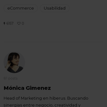
eCommerce
Usabilidad
6157
0
81 posts
Mónica Gimenez
Head of Marketing en hiberus. Buscando
sinergias entre negocio, creatividad y