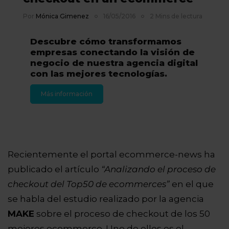
Por
Mónica Gimenez
16/05/2016
2 Mins de lectura
Descubre cómo transformamos
empresas conectando la visión de
negocio de nuestra agencia digital
con las mejores tecnologías.
Más información
Recientemente el portal ecommerce-news ha
publicado el artículo
“Analizando el proceso de
checkout del Top50 de ecommerces”
en el que
se habla del estudio realizado por la agencia
MAKE
sobre el proceso de checkout de los 50
mejores ecommerce. Uno de ellos es el