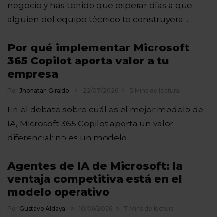
negocio y has tenido que esperar días a que
alguien del equipo técnico te construyera…
Por qué implementar Microsoft
365 Copilot aporta valor a tu
empresa
Por
Jhonatan Giraldo
22/07/2026
5 Mins de lectura
En el debate sobre cuál es el mejor modelo de
IA, Microsoft 365 Copilot aporta un valor
diferencial: no es un modelo…
Agentes de IA de Microsoft: la
ventaja competitiva está en el
modelo operativo
Por
Gustavo Aldaya
10/06/2026
7 Mins de lectura