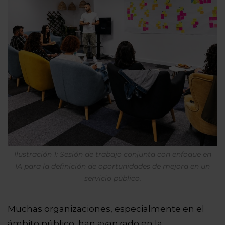
Ilustración 1: Sesión de trabajo conjunta con enfoque en
IA para la definición de oportunidades de mejora en un
servicio público.
Muchas organizaciones, especialmente en el
ámbito público, han avanzado en la