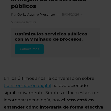
públicos
Por
Gorka Aguirre Presencio
18/06/2026
5 Mins de lectura
Optimiza los servicios públicos
con IA y minado de procesos.
Conoce más
En los últimos años, la conversación sobre
transformación digital
ha evolucionado
significativamente. Si antes el foco estaba en
incorporar tecnología, hoy
el reto está en
entender cómo integrarla de forma efectiva