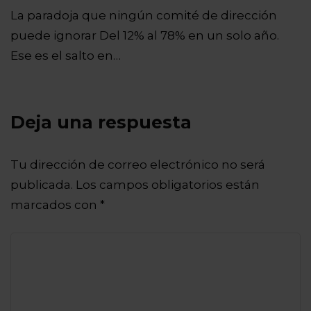
La paradoja que ningún comité de dirección
puede ignorar Del 12% al 78% en un solo año.
Ese es el salto en…
Deja una respuesta
Tu dirección de correo electrónico no será
publicada.
Los campos obligatorios están
marcados con
*