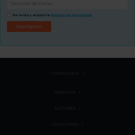
He leído y acepto la
Política de privacidad
CONÓCENOS
SERVICIOS
SECTORES
SOLUCIONES