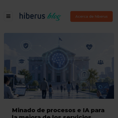
Acerca de hiberus
Minado de procesos e IA para
la mejora de los servicios