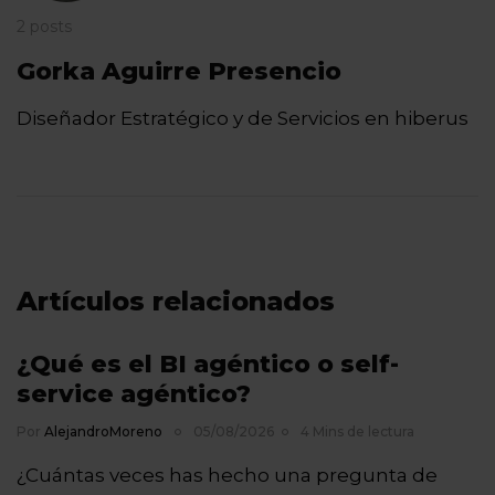
2 posts
Gorka Aguirre Presencio
Diseñador Estratégico y de Servicios en hiberus
Artículos relacionados
¿Qué es el BI agéntico o self-
service agéntico?
Por
AlejandroMoreno
05/08/2026
4 Mins de lectura
¿Cuántas veces has hecho una pregunta de