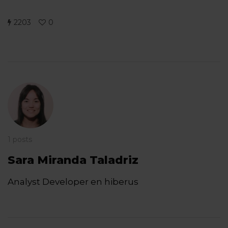
2203
0
1 posts
Sara Miranda Taladriz
Analyst Developer en hiberus