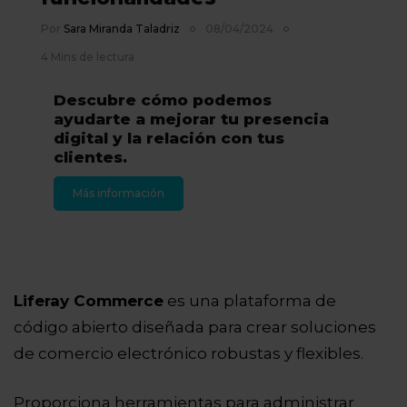
Por
Sara Miranda Taladriz
08/04/2024
4 Mins de lectura
Descubre cómo podemos
ayudarte a mejorar tu presencia
digital y la relación con tus
clientes.
Más información
Liferay Commerce
es una plataforma de
código abierto diseñada para crear soluciones
de comercio electrónico robustas y flexibles.
Proporciona herramientas para administrar