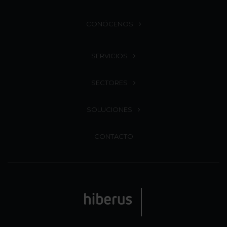
CONÓCENOS
SERVICIOS
SECTORES
SOLUCIONES
CONTACTO