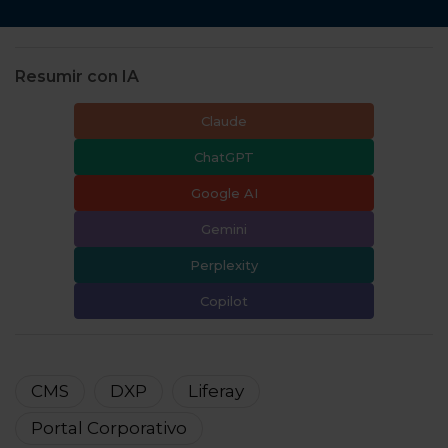
Resumir con IA
Claude
ChatGPT
Google AI
Gemini
Perplexity
Copilot
CMS
DXP
Liferay
Portal Corporativo