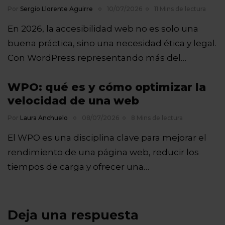
Por
Sergio Llorente Aguirre
10/07/2026
11 Mins de lectura
En 2026, la accesibilidad web no es solo una
buena práctica, sino una necesidad ética y legal.
Con WordPress representando más del…
WPO: qué es y cómo optimizar la
velocidad de una web
Por
Laura Anchuelo
08/07/2026
8 Mins de lectura
El WPO es una disciplina clave para mejorar el
rendimiento de una página web, reducir los
tiempos de carga y ofrecer una…
Deja una respuesta