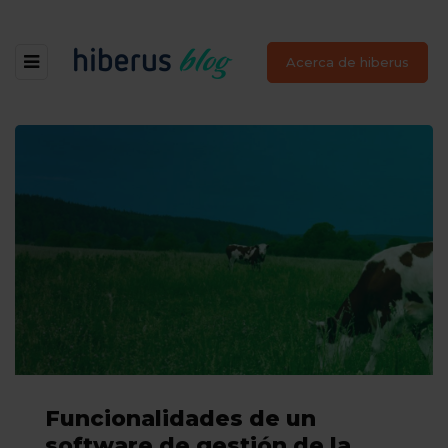
Acerca de hiberus
Funcionalidades de un
software de gestión de la