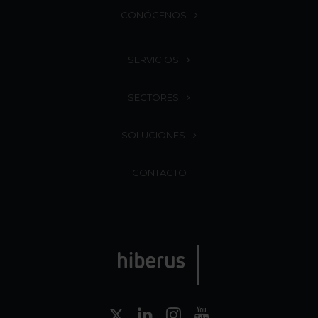
CONÓCENOS
SERVICIOS
SECTORES
SOLUCIONES
CONTACTO