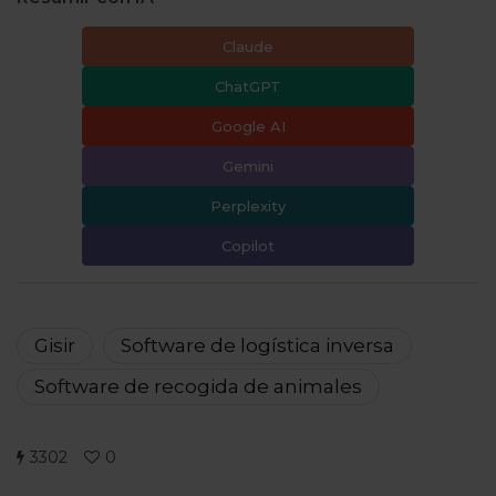
Claude
ChatGPT
Google AI
Gemini
Perplexity
Copilot
Gisir
Software de logística inversa
Software de recogida de animales
3302
0