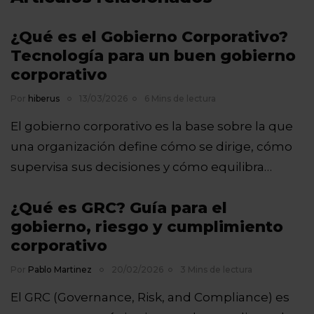
¿Qué es el Gobierno Corporativo?
Tecnología para un buen gobierno
corporativo
Por
hiberus
13/03/2026
6 Mins de lectura
El gobierno corporativo es la base sobre la que
una organización define cómo se dirige, cómo
supervisa sus decisiones y cómo equilibra…
¿Qué es GRC? Guía para el
gobierno, riesgo y cumplimiento
corporativo
Por
Pablo Martinez
20/02/2026
3 Mins de lectura
El GRC (Governance, Risk, and Compliance) es