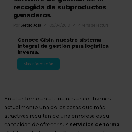
recogida de subproductos
ganaderos
Por
Sergio Josa
05/04/2019
4 Mins de lectura
Conoce Gisir, nuestro sistema
integral de gestión para logística
inversa.
Más información
En el entorno en el que nos encontramos
actualmente una de las cosas que más
atractivas resultan de una empresa es su
capacidad de ofrecer sus
servicios de forma