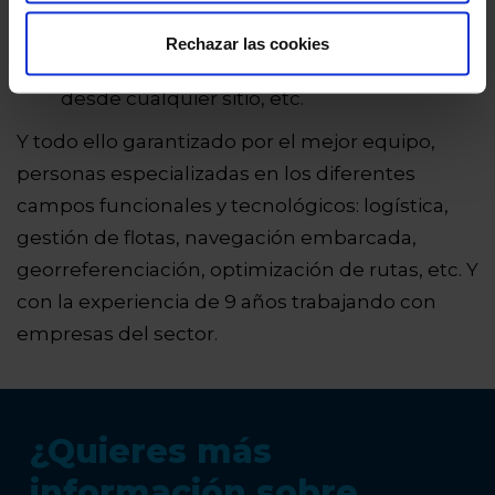
que conlleva esta gestión centralizada del
producto, ya que no requiere instalación
Rechazar las cookies
en el puesto de trabajo, permite el acceso
desde cualquier sitio, etc.
Y todo ello garantizado por el mejor equipo,
personas especializadas en los diferentes
campos funcionales y tecnológicos: logística,
gestión de flotas, navegación embarcada,
georreferenciación, optimización de rutas, etc. Y
con la experiencia de 9 años trabajando con
empresas del sector.
¿Quieres más
información sobre