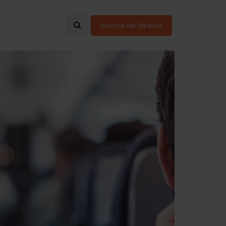
Acerca de hiberus