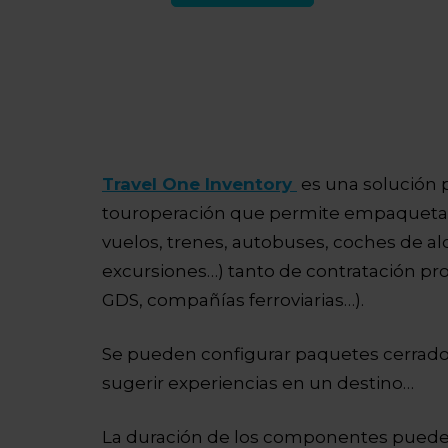
Travel One Inventory
es una solución p
touroperación que permite empaquetar 
vuelos, trenes, autobuses, coches de alq
excursiones…) tanto de contratación p
GDS, compañías ferroviarias…).
Se pueden configurar paquetes cerrado
sugerir experiencias en un destino…
La duración de los componentes puede 