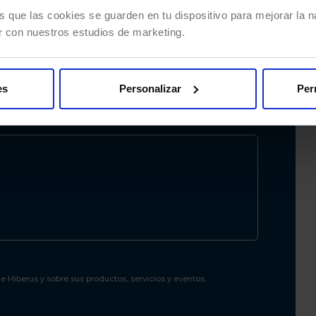
s que las cookies se guarden en tu dispositivo para mejorar la na
r con nuestros estudios de marketing.
es
Personalizar
Per
 Hiberus y sobre sus productos, servicios y eventos.