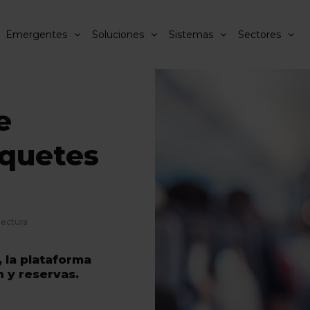
Emergentes
Soluciones
Sistemas
Sectores
e
aquetes
lectura
 la plataforma
 y reservas.