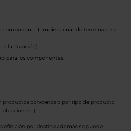
ro componente (empieza cuando termina otro
ina la duración)
dad para los componentes:
 productos concretos o por tipo de producto
 poblaciones…).
a definición por destino además se puede