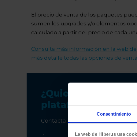
El precio de venta de los paquetes pued
sumen los upgrades y/o elementos opci
calculado a partir del precio de cada 
Consulta más información en la web de 
más detalle todas las opciones de vent
¿Quieres más infor
plataforma para op
Consentimiento
Contacta con nuestro equipo de Tr
La web de Hiberus usa cook