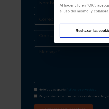
Al hacer clic en “OK”, acepta
el uso del mismo, y colabora
Rechazar las cooki
He leído y acepto la
Política de privacidad
Me gustaría recibir comunicaciones de marketing de