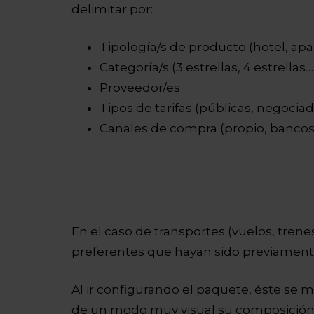
delimitar por:
Tipología/s de producto (hotel, ap
Categoría/s (3 estrellas, 4 estrellas…
Proveedor/es
Tipos de tarifas (públicas, negoci
Canales de compra (propio, banco
En el caso de transportes (vuelos, trene
preferentes que hayan sido previament
Al ir configurando el paquete, éste se m
de un modo muy visual su composición