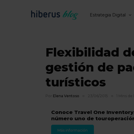
Estrategia Digital
Flexibilidad d
gestión de p
turísticos
Por
Elena Ventoso
23/06/2015
1 Mins de 
Conoce Travel One Inventory,
número uno de touroperación
Más información