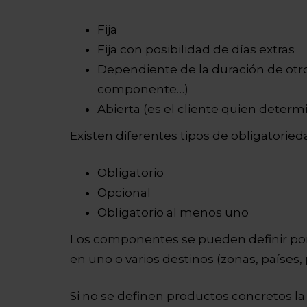
Fija
Fija con posibilidad de días extras
Dependiente de la duración de ot
componente…)
Abierta (es el cliente quien determ
Existen diferentes tipos de obligatorie
Obligatorio
Opcional
Obligatorio al menos uno
Los componentes se pueden definir por
en uno o varios destinos (zonas, países,
Si no se definen productos concretos l