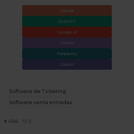
Claude
ChatGPT
Google AI
Gemini
Perplexity
Copilot
Software de Ticketing
Software venta entradas
4396
0