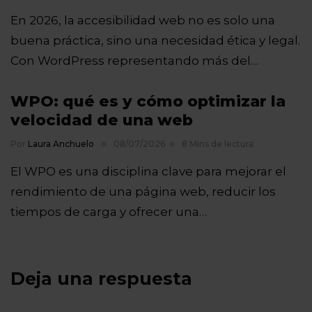
En 2026, la accesibilidad web no es solo una
buena práctica, sino una necesidad ética y legal.
Con WordPress representando más del…
WPO: qué es y cómo optimizar la
velocidad de una web
Por
Laura Anchuelo
08/07/2026
8 Mins de lectura
El WPO es una disciplina clave para mejorar el
rendimiento de una página web, reducir los
tiempos de carga y ofrecer una…
Deja una respuesta