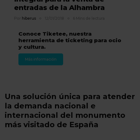
entradas de la Alhambra
Por
hiberus
12/01/2018
6 Mins de lectura
Conoce Tiketee, nuestra
herramienta de ticketing para ocio
y cultura.
Más información
Una solución única para atender
la demanda nacional e
internacional del monumento
más visitado de España