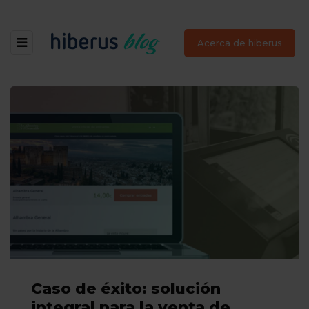
Acerca de hiberus
Caso de éxito: solución
integral para la venta de