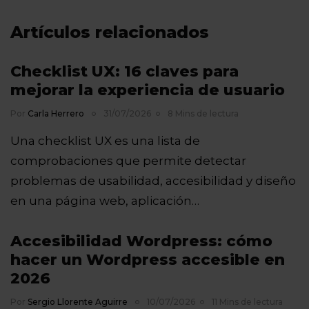
Artículos relacionados
Checklist UX: 16 claves para
mejorar la experiencia de usuario
Por
Carla Herrero
31/07/2026
8 Mins de lectura
Una checklist UX es una lista de
comprobaciones que permite detectar
problemas de usabilidad, accesibilidad y diseño
en una página web, aplicación…
Accesibilidad Wordpress: cómo
hacer un Wordpress accesible en
2026
Por
Sergio Llorente Aguirre
10/07/2026
11 Mins de lectura