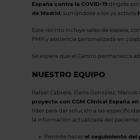
España contra la COVID-19
dirigida por
de Madrid
, sumándose a los ya activos
Este recinto incluye salas de espera, co
PMR y asistencia personalizada en cola
Se espera que el Centro permanezca abi
NUESTRO EQUIPO
Rafael Cabrera, Elena González, Marcos C
proyecto con CGM Clinical España en
líder para dar solución a las especifici
la información actualizada del paciente 
Permite hacer
el seguimiento del 