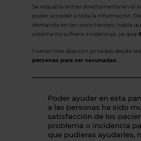
Se requería entrar directamente en el 
poder acceder a toda la información. Deb
demanda en tan poco tiempo, había que
sistema no sufriera incidencias, ya que
l
Fueron tres días con jornadas desde las
personas para ser vacunadas.
Poder ayudar en esta pan
a las personas ha sido muy
satisfacción de los pacie
problema o incidencia par
que pudieras ayudarles, m