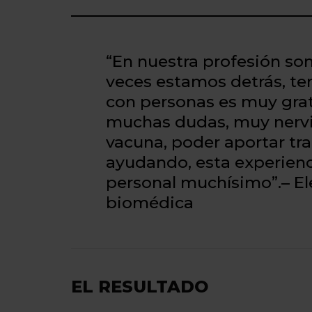
“En nuestra profesión s
veces estamos detrás, te
con personas es muy grat
muchas dudas, muy nervi
vacuna, poder aportar tra
ayudando, esta experienci
personal muchísimo”.– El
biomédica
EL RESULTADO