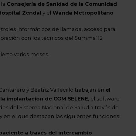
 la
Consejería de Sanidad de la Comunidad
Hospital Zendal
y el
Wanda Metropolitano
.
ntroles informáticos de llamada, acceso para
boración con los técnicos del Summa112.
erto varios meses.
antarero y Beatriz Vallecillo trabajan en
el
 la implantación de CGM SELENE
, el software
dades del Sistema Nacional de Salud a través de
y en el que destacan las siguientes funciones:
paciente a través del intercambio