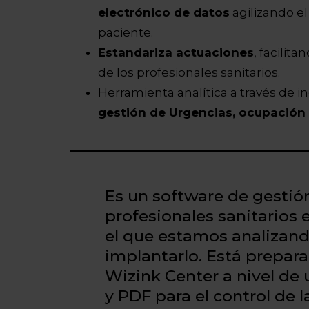
electrónico de datos
agilizando el
paciente.
Estandariza actuaciones
, facilit
de los profesionales sanitarios.
Herramienta analítica a través de i
gestión de Urgencias, ocupación d
Es un software de gestión 
profesionales sanitarios 
el que estamos analizand
implantarlo. Está prepar
Wizink Center a nivel de 
y PDF para el control de la