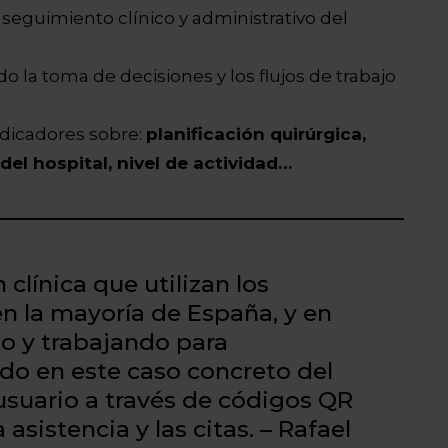
 seguimiento clínico y administrativo del
ando la toma de decisiones y los flujos de trabajo
ndicadores sobre:
planificación quirúrgica,
el hospital, nivel de actividad…
clínica que utilizan los
en la mayoría de España, y en
o y trabajando para
ado en este caso concreto del
usuario a través de códigos QR
 asistencia y las citas. – Rafael