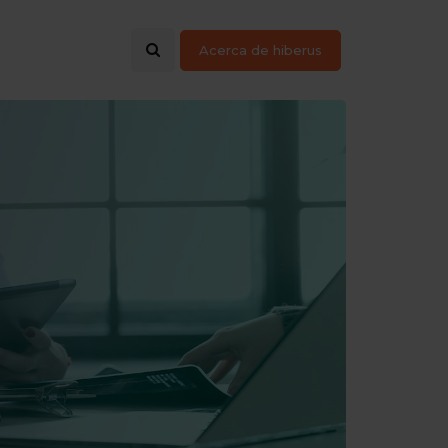
Acerca de hiberus