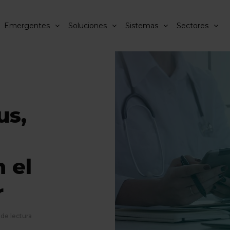
Emergentes
Soluciones
Sistemas
Sectores
us,
 el
r
 de lectura