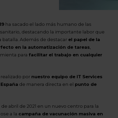
19
ha sacado el lado más humano de las
 sanitario, destacando la importante labor que
ta batalla. Además de destacar
el papel de la
erfecto en la automatización de tareas
,
amienta para
facilitar el trabajo en cualquier
 realizado por
nuestro equipo de IT Services
l España
de manera directa en el
punto de
9 de abril de 2021 en un nuevo centro para la
ose a la
campaña de vacunación masiva en