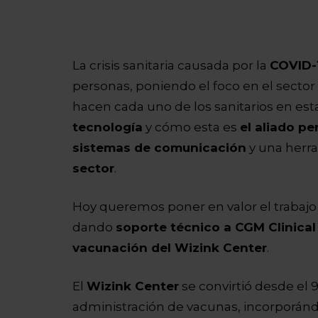
La crisis sanitaria causada por la
COVID-
personas, poniendo el foco en el sector
hacen cada uno de los sanitarios en es
tecnología
y cómo esta es
el aliado p
sistemas de comunicación
y una herr
sector
.
Hoy queremos poner en valor el trabajo
dando
soporte técnico a CGM Clinica
vacunación del Wizink Center
.
El
Wizink Center
se convirtió desde el 
administración de vacunas, incorporánd