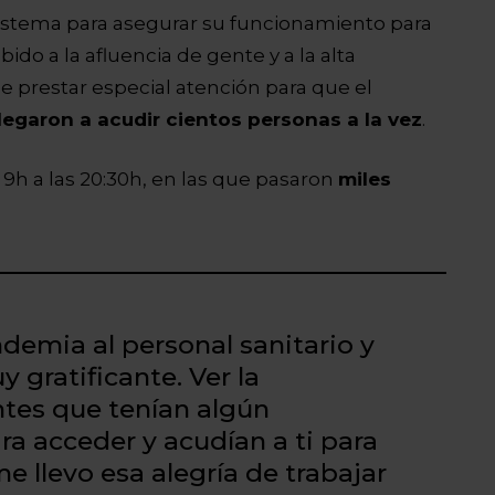
sistema para asegurar su funcionamiento para
ido a la afluencia de gente y a la alta
 prestar especial atención para que el
legaron a acudir cientos personas a la vez
.
 9h a las 20:30h, en las que pasaron
miles
demia al personal sanitario y
 gratificante. Ver la
ntes que tenían algún
a acceder y acudían a ti para
e llevo esa alegría de trabajar