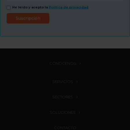
He leído y acepto la
Política de privacidad
CONÓCENOS
SERVICIOS
SECTORES
SOLUCIONES
CONTACTO