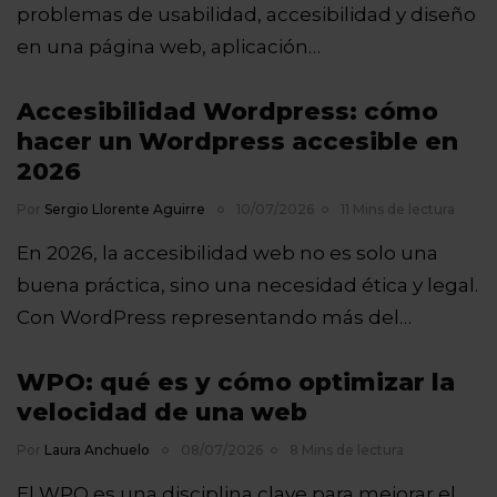
problemas de usabilidad, accesibilidad y diseño
en una página web, aplicación…
Accesibilidad Wordpress: cómo
hacer un Wordpress accesible en
2026
Por
Sergio Llorente Aguirre
10/07/2026
11 Mins de lectura
En 2026, la accesibilidad web no es solo una
buena práctica, sino una necesidad ética y legal.
Con WordPress representando más del…
WPO: qué es y cómo optimizar la
velocidad de una web
Por
Laura Anchuelo
08/07/2026
8 Mins de lectura
El WPO es una disciplina clave para mejorar el