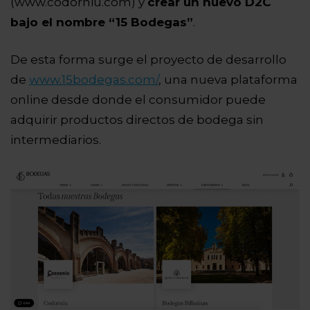
(www.codorniu.com) y
crear un nuevo D2C
bajo el nombre “15 Bodegas”
.
De esta forma surge el proyecto de desarrollo
de
www.15bodegas.com/
, una nueva plataforma
online desde donde el consumidor puede
adquirir productos directos de bodega sin
intermediarios.