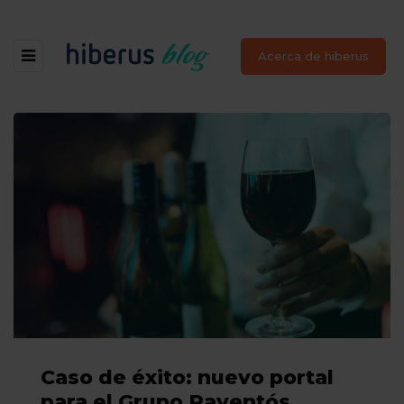
Acerca de hiberus
Caso de éxito: nuevo portal
para el Grupo Raventós