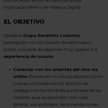
coordinación entre las distintas áreas
implicadas dentro de Hiberus Digital.
EL OBJETIVO
Desde el
Grupo Raventós Codorníu
perseguían con la creación de este nuevo
portal una serie de objetivos muy ligados a la
experiencia de usuario
:
Conectar con los amantes del vino vía
online
ofreciendo no solo productos (vinos
y cavas, principalmente) directos de
bodega sino haciéndoles partícipes de las
historias que se esconden tras cada
botella, sus enólogos, recomendaciones,