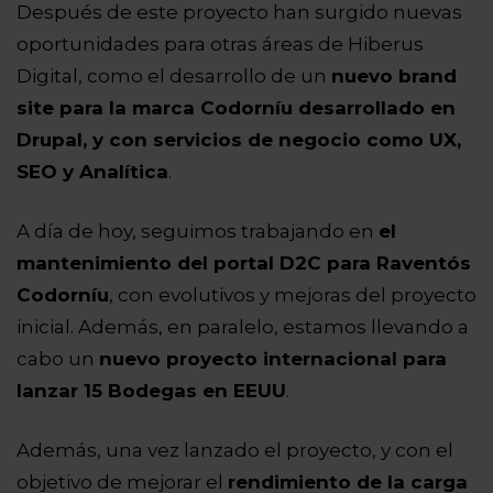
Después de este proyecto han surgido nuevas
oportunidades para otras áreas de Hiberus
Digital, como el desarrollo de un
nuevo brand
site para la marca Codorníu desarrollado en
Drupal, y con servicios de negocio como UX,
SEO y Analítica
.
A día de hoy, seguimos trabajando en
el
mantenimiento del portal D2C para Raventós
Codorníu
, con evolutivos y mejoras del proyecto
inicial. Además, en paralelo, estamos llevando a
cabo un
nuevo proyecto internacional para
lanzar 15 Bodegas en EEUU
.
Además, una vez lanzado el proyecto, y con el
objetivo de mejorar el
rendimiento de la carga