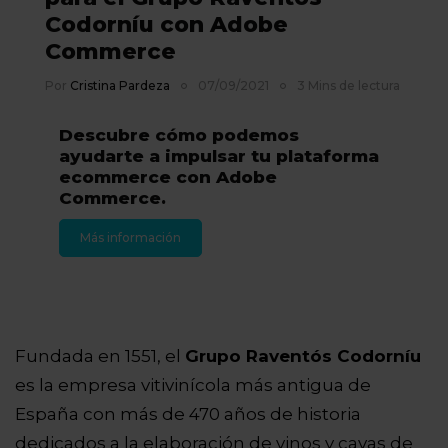
Codorníu con Adobe
Commerce
Por
Cristina Pardeza
07/09/2021
3 Mins de lectura
Descubre cómo podemos
ayudarte a impulsar tu plataforma
ecommerce con Adobe
Commerce.
Más información
Fundada en 1551, el
Grupo Raventós Codorníu
es la empresa vitivinícola más antigua de
España con más de 470 años de historia
dedicados a la elaboración de vinos y cavas de