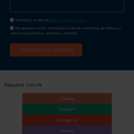
He leído y acepto la
Política de privacidad
Me gustaría recibir comunicaciones de marketing de Hiberus y
sobre sus productos, servicios y eventos.
Resumir con IA
Claude
ChatGPT
Google AI
Gemini