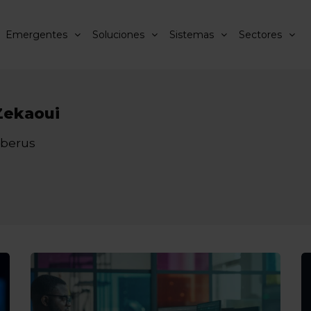
Emergentes
Soluciones
Sistemas
Sectores
Zekaoui
iberus