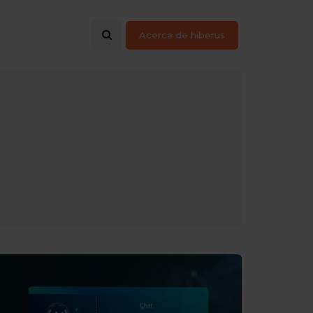
Acerca de hiberus