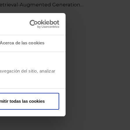
etrieval-Augmented Generation
RAG) es…
Acerca de las cookies
vegación del sitio, analizar
mitir todas las cookies