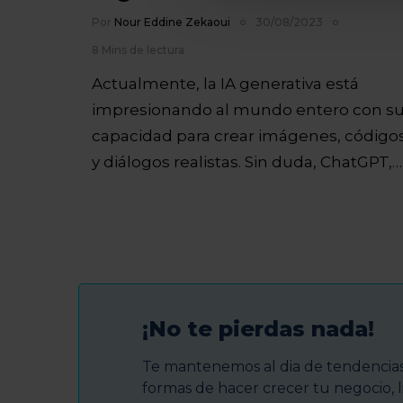
Por
Nour Eddine Zekaoui
30/08/2023
8 Mins de lectura
Actualmente, la IA generativa está
impresionando al mundo entero con s
capacidad para crear imágenes, código
y diálogos realistas. Sin duda, ChatGPT,…
¡No te pierdas nada!
Te mantenemos al dia de tendencias 
formas de hacer crecer tu negocio, l