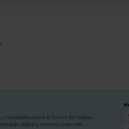
u
s
N
y novedades sobre el futuro del trabajo,
iderazgo digital y muchas cosas más..