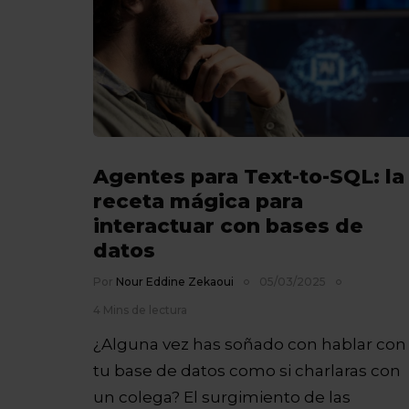
Agentes para Text-to-SQL: la
receta mágica para
interactuar con bases de
datos
Por
Nour Eddine Zekaoui
05/03/2025
4 Mins de lectura
¿Alguna vez has soñado con hablar con
tu base de datos como si charlaras con
un colega? El surgimiento de las