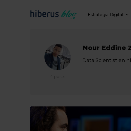
Estrategia Digital
Nour Eddine 
Data Scientist en h
4 posts