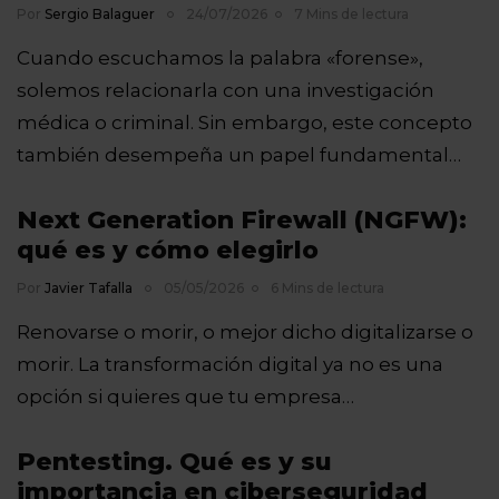
Por
Sergio Balaguer
24/07/2026
7 Mins de lectura
Cuando escuchamos la palabra «forense»,
solemos relacionarla con una investigación
médica o criminal. Sin embargo, este concepto
también desempeña un papel fundamental…
Next Generation Firewall (NGFW):
qué es y cómo elegirlo
Por
Javier Tafalla
05/05/2026
6 Mins de lectura
Renovarse o morir, o mejor dicho digitalizarse o
morir. La transformación digital ya no es una
opción si quieres que tu empresa…
Pentesting. Qué es y su
importancia en ciberseguridad