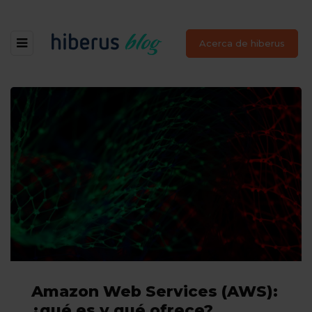
Acerca de hiberus
Amazon Web Services (AWS):
¿qué es y qué ofrece?