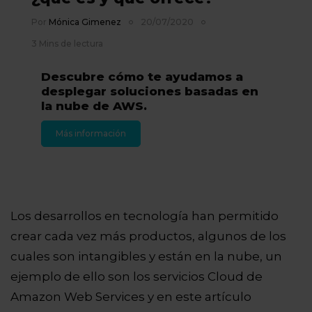
Por
Mónica Gimenez
20/07/2020
3 Mins de lectura
Descubre cómo te ayudamos a
desplegar soluciones basadas en
la nube de AWS.
Más información
Los desarrollos en tecnología han permitido
crear cada vez más productos, algunos de los
cuales son intangibles y están en la nube, un
ejemplo de ello son los servicios Cloud de
Amazon Web Services y en este artículo