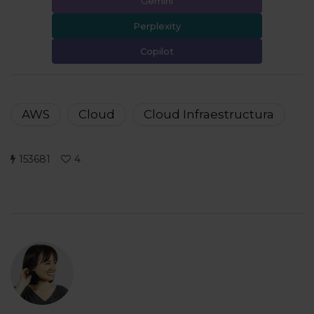
Gemini
Perplexity
Copilot
AWS
Cloud
Cloud Infraestructura
153681
4