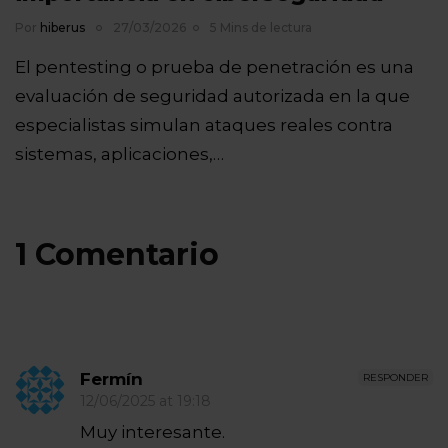
Por
hiberus
27/03/2026
5 Mins de lectura
El pentesting o prueba de penetración es una
evaluación de seguridad autorizada en la que
especialistas simulan ataques reales contra
sistemas, aplicaciones,…
1 Comentario
Fermín
RESPONDER
12/06/2025 at 19:18
Muy interesante.