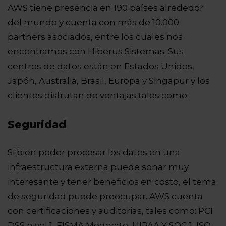
AWS tiene presencia en 190 países alrededor
del mundo y cuenta con más de 10.000
partners asociados, entre los cuales nos
encontramos con Hiberus Sistemas. Sus
centros de datos están en Estados Unidos,
Japón, Australia, Brasil, Europa y Singapur y los
clientes disfrutan de ventajas tales como:
Seguridad
Si bien poder procesar los datos en una
infraestructura externa puede sonar muy
interesante y tener beneficios en costo, el tema
de seguridad puede preocupar. AWS cuenta
con certificaciones y auditorias, tales como: PCI
DSS nivel 1, FISMA Moderate, HIPAA Y SOC 1, ISO