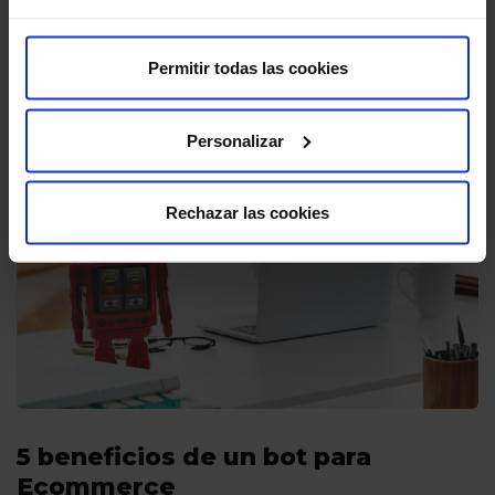
bancario. Los clientes desean realizar
procedimientos y trámites de…
Permitir todas las cookies
Personalizar
Rechazar las cookies
5 beneficios de un bot para
Ecommerce