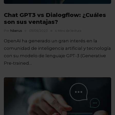
Chat GPT3 vs Dialogflow: ¿Cuáles
son sus ventajas?
Por
hiberus
05/05/2023
4 Mins de lectura
OpenAI ha generado un gran interés en la
comunidad de inteligencia artificial y tecnología
con su modelo de lenguaje GPT-3 (Generative
Pre-trained…