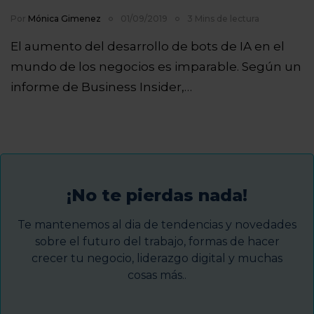
Por
Mónica Gimenez
01/09/2019
3 Mins de lectura
El aumento del desarrollo de bots de IA en el
mundo de los negocios es imparable. Según un
informe de Business Insider,…
¡No te pierdas nada!
Te mantenemos al dia de tendencias y novedades
sobre el futuro del trabajo, formas de hacer
crecer tu negocio, liderazgo digital y muchas
cosas más..