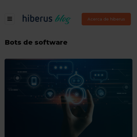
Acerca de hiberus
Bots de software