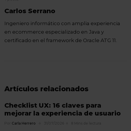
Carlos Serrano
Ingeniero informático con amplia experiencia
en ecommerce especializado en Java y
certificado en el framework de Oracle ATG 11.
Artículos relacionados
Checklist UX: 16 claves para
mejorar la experiencia de usuario
Por
Carla Herrero
31/07/2026
8 Mins de lectura