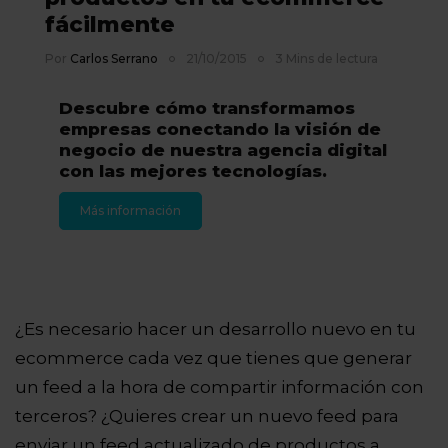
fácilmente
Por
Carlos Serrano
21/10/2015
3 Mins de lectura
Descubre cómo transformamos
empresas conectando la visión de
negocio de nuestra agencia digital
con las mejores tecnologías.
Más información
¿Es necesario hacer un desarrollo nuevo en tu
ecommerce cada vez que tienes que generar
un feed a la hora de compartir información con
terceros? ¿Quieres crear un nuevo feed para
enviar un feed actualizado de productos a