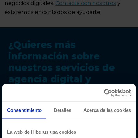
negocios digitales.
Contacta con nosotros
y
estaremos encantados de ayudarte.
¿Quieres más
información sobre
nuestros servicios de
agencia digital y
tecnología para
ecommerce?
Consentimiento
Detalles
Acerca de las cookies
Contacta con nuestro equipo de hiberus
digital
La web de Hiberus usa cookies