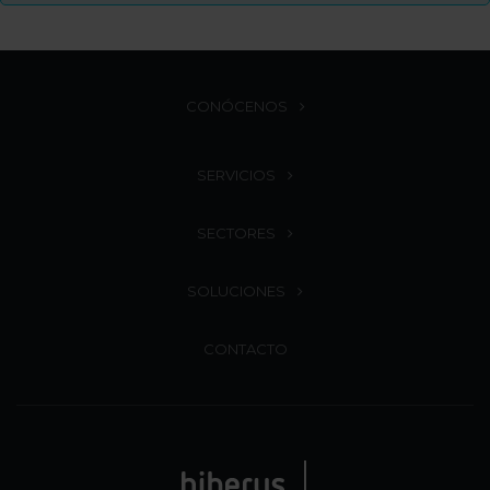
CONÓCENOS
SERVICIOS
SECTORES
SOLUCIONES
CONTACTO