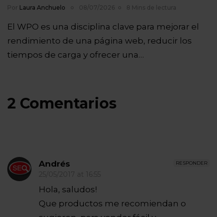
Por
Laura Anchuelo
08/07/2026
8 Mins de lectura
El WPO es una disciplina clave para mejorar el
rendimiento de una página web, reducir los
tiempos de carga y ofrecer una…
2 Comentarios
Andrés
RESPONDER
25/05/2017 at 16:55
Hola, saludos!
Que productos me recomiendan o