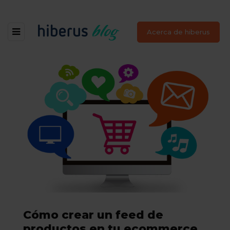
Acerca de hiberus
Cómo crear un feed de
productos en tu ecommerce