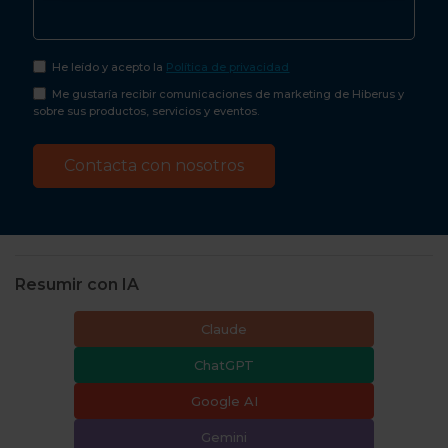
He leído y acepto la
Política de privacidad
Me gustaría recibir comunicaciones de marketing de Hiberus y
sobre sus productos, servicios y eventos.
Resumir con IA
Claude
ChatGPT
Google AI
Gemini