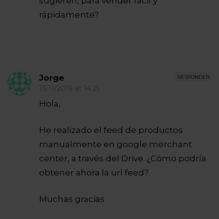
sugieren, para vender fácil y
rápidamente?
Jorge
RESPONDER
13/11/2019 at 14:25
Hola,
He realizado el feed de productos
manualmente en google merchant
center, a través del Drive. ¿Cómo podría
obtener ahora la url feed?
Muchas gracias