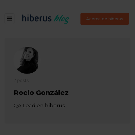
Acerca de hiberus
2 posts
Rocío González
QA Lead en hiberus