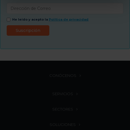
He leído y acepto la
Política de privacidad
CONÓCENOS
SERVICIOS
SECTORES
SOLUCIONES