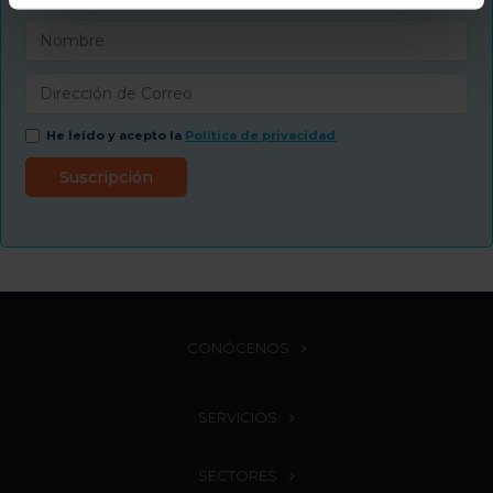
He leído y acepto la
Política de privacidad
CONÓCENOS
SERVICIOS
SECTORES