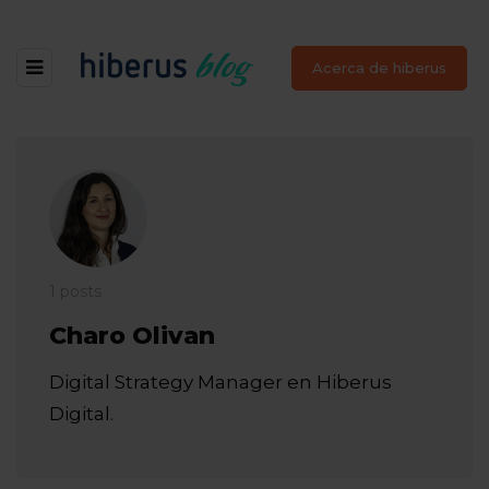
Acerca de hiberus
1 posts
Charo Olivan
Digital Strategy Manager en Hiberus
Digital.