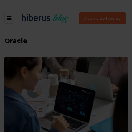
Acerca de hiberus
Oracle