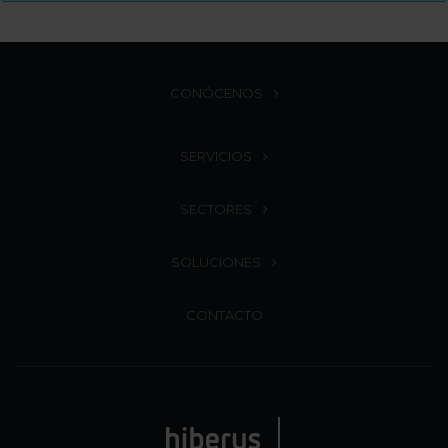
CONÓCENOS
SERVICIOS
SECTORES
SOLUCIONES
CONTACTO