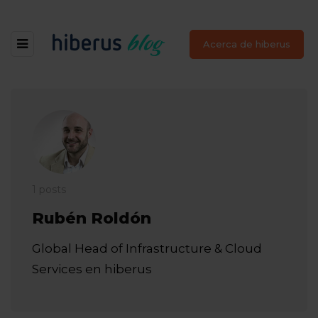
Acerca de hiberus
1 posts
Rubén Roldón
Global Head of Infrastructure & Cloud
Services en hiberus