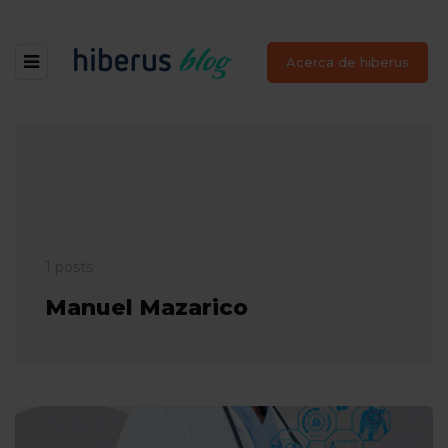
Acerca de hiberus
1 posts
Manuel Mazarico