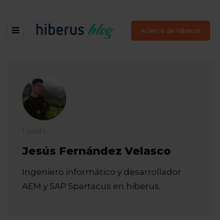
Acerca de hiberus
1 posts
Jesús Fernández Velasco
Ingeniero informático y desarrollador
AEM y SAP Spartacus en hiberus.