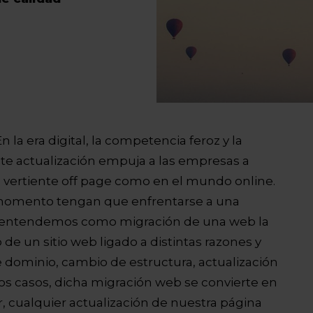
 En la era digital, la competencia feroz y la
te actualización empuja a las empresas a
u vertiente off page como en el mundo online.
 momento tengan que enfrentarse a una
, entendemos como migración de una web la
de un sitio web ligado a distintas razones y
 dominio, cambio de estructura, actualización
sos casos, dicha migración web se convierte en
ir, cualquier actualización de nuestra página