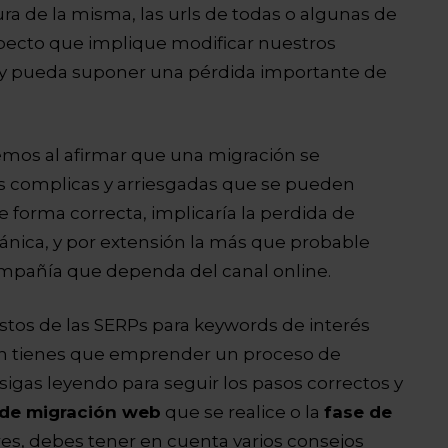
a de la misma, las urls de todas o algunas de
aspecto que implique modificar nuestros
 y pueda suponer una pérdida importante de
mos al afirmar que una migración se
s complicas y arriesgadas que se pueden
de forma correcta, implicaría la perdida de
rgánica, y por extensión la más que probable
ompañía que dependa del canal online.
stos de las SERPs para keywords de interés
zón tienes que emprender un proceso de
gas leyendo para seguir los pasos correctos y
 de migración web
que se realice o la
fase de
es, debes tener en cuenta varios consejos