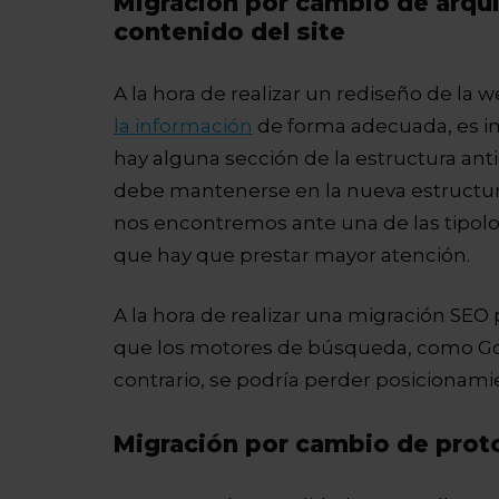
Migración por cambio de arqui
contenido del site
A la hora de realizar un rediseño de la
la información
de forma adecuada, es im
hay alguna sección de la estructura ant
debe mantenerse en la nueva estructura
nos encontremos ante una de las tipolo
que hay que prestar mayor atención.
A la hora de realizar una migración SEO
que los motores de búsqueda, como Goo
contrario, se podría perder posicionamie
Migración por cambio de proto