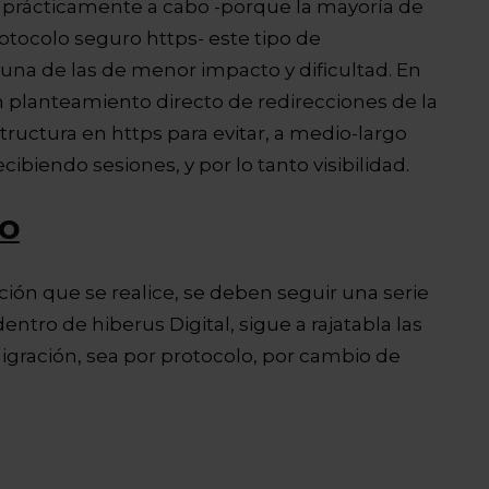
n prácticamente a cabo -porque la mayoría de
otocolo seguro https- este tipo de
na de las de menor impacto y dificultad. En
n planteamiento directo de redirecciones de la
tructura en https para evitar, a medio-largo
cibiendo sesiones, y por lo tanto visibilidad.
EO
ón que se realice, se deben seguir una serie
 dentro de hiberus Digital, sigue a rajatabla las
migración, sea por protocolo, por cambio de