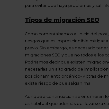
para evitar que haya problemas y salir i
Tipos de migración SEO
Como comentábamos al inicio del post, 
riesgos que es imprescindible mitigar a 
previo. Sin embargo, es necesario tener
migraciones SEO y que no todos ellos co
Podríamos decir que existen migracione
necesarias un alto grado de implicación p
posicionamiento orgánico- y otras de 
existe riesgo de que salgan mal.
Aunque a continuación se enumeran los 
es habitual que además de llevarse a c