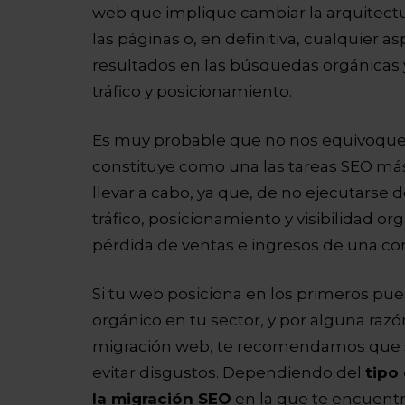
web que implique cambiar la arquitectur
las páginas o, en definitiva, cualquier 
resultados en las búsquedas orgánicas
tráfico y posicionamiento.
Es muy probable que no nos equivoque
constituye como una las tareas SEO má
llevar a cabo, ya que, de no ejecutarse 
tráfico, posicionamiento y visibilidad o
pérdida de ventas e ingresos de una c
Si tu web posiciona en los primeros pue
orgánico en tu sector, y por alguna ra
migración web, te recomendamos que si
evitar disgustos. Dependiendo del
tipo
la migración SEO
en la que te encuentr