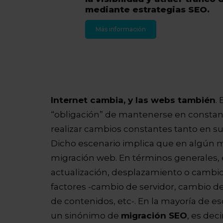
mediante estrategias SEO.
Más información
Internet cambia, y las webs también
.
“obligación” de mantenerse en constan
realizar cambios constantes tanto en s
Dicho escenario implica que en algún
migración web. En términos generales
actualización, desplazamiento o cambio 
factores -cambio de servidor, cambio de
de contenidos, etc-. En la mayoría de e
un sinónimo de
migración SEO
, es dec