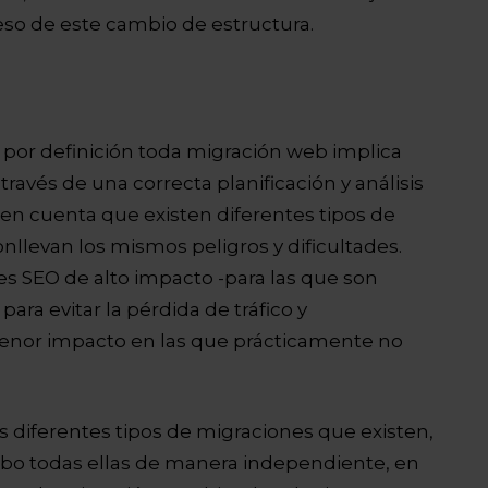
leso de este cambio de estructura.
por definición toda migración web implica
través de una correcta planificación y análisis
 en cuenta que existen diferentes tipos de
nllevan los mismos peligros y dificultades.
s SEO de alto impacto -para las que son
ara evitar la pérdida de tráfico y
menor impacto en las que prácticamente no
diferentes tipos de migraciones que existen,
abo todas ellas de manera independiente, en