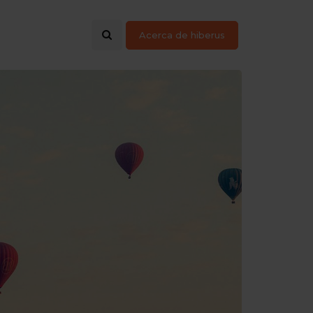
Acerca de hiberus