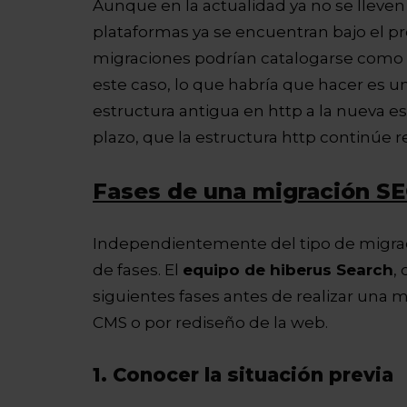
Aunque en la actualidad ya no se lleve
plataformas ya se encuentran bajo el pr
migraciones podrían catalogarse como u
este caso, lo que habría que hacer es u
estructura antigua en http a la nueva es
plazo, que la estructura http continúe re
Fases de una migración S
Independientemente del tipo de migraci
de fases. El
equipo de hiberus Search
,
siguientes fases antes de realizar una 
CMS o por rediseño de la web.
1. Conocer la situación previa