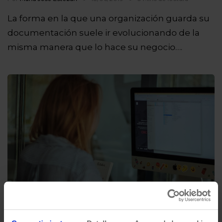
La forma en la que una organización guarda su
documentación suele ir evolucionando de la
misma manera que lo hace su negocio….