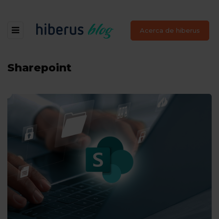
Acerca de hiberus
Sharepoint