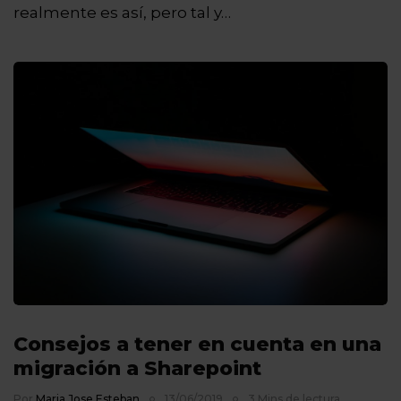
realmente es así, pero tal y…
Consejos a tener en cuenta en una
migración a Sharepoint
Por
Maria Jose Esteban
13/06/2019
3 Mins de lectura