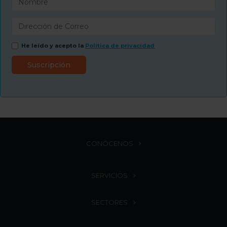
He leído y acepto la
Política de privacidad
CONÓCENOS
SERVICIOS
SECTORES