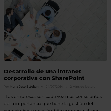
Desarrollo de una intranet
corporativa con SharePoint
Por
Maria Jose Esteban
24/07/2014
2 Mins de lectura
Las empresas son cada vez más conscientes
de la importancia que tiene la gestión del
conocimiento en el ámbito empresarial, por…