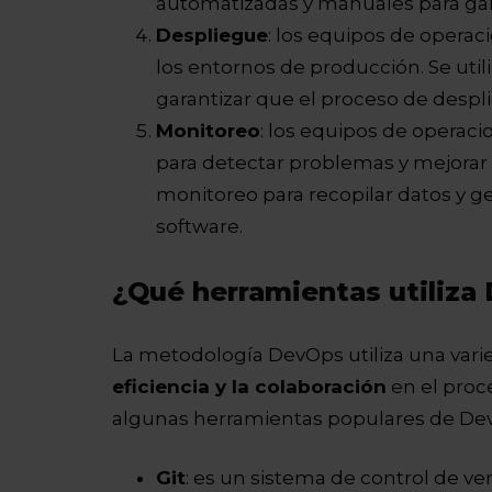
automatizadas y manuales para gara
Despliegue
: los equipos de opera
los entornos de producción. Se uti
garantizar que el proceso de despli
Monitoreo
: los equipos de operac
para detectar problemas y mejorar 
monitoreo para recopilar datos y g
software.
¿Qué herramientas utiliza
La metodología DevOps utiliza una var
eficiencia y la colaboración
en el proc
algunas herramientas populares de De
Git
: es un sistema de control de ve