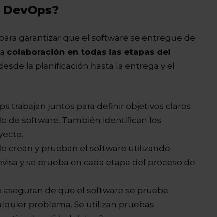
e DevOps?
para garantizar que el software se entregue de
la
colaboración en todas las etapas del
 desde la planificación hasta la entrega y el
s trabajan juntos para definir objetivos claros
llo de software. También identifican los
yecto.
llo crean y prueban el software utilizando
revisa y se prueba en cada etapa del proceso de
e aseguran de que el software se pruebe
lquier problema. Se utilizan pruebas