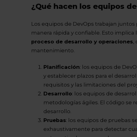
¿Qué hacen los equipos d
Los equipos de DevOps trabajan juntos 
manera rápida y confiable. Esto implica 
proceso de desarrollo y operaciones
,
mantenimiento.
Planificación
: los equipos de DevOp
y establecer plazos para el desarro
requisitos y las limitaciones del pro
Desarrollo
: los equipos de desarro
metodologías ágiles. El código se 
desarrollo.
Pruebas
: los equipos de pruebas s
exhaustivamente para detectar cua