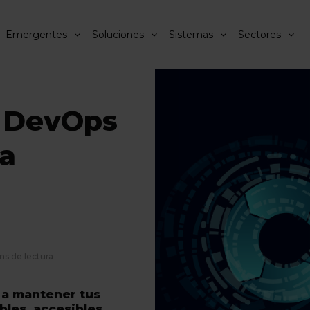
Emergentes
Soluciones
Sistemas
Sectores
 DevOps
la
ns de lectura
a mantener tus
bles, accesibles