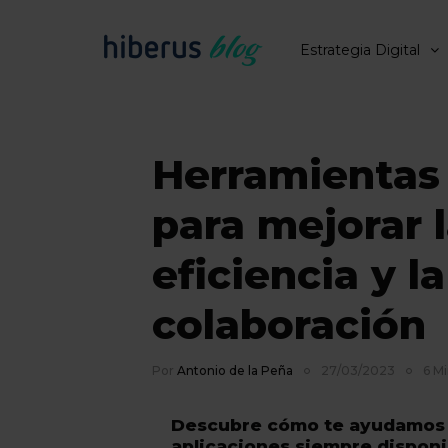
Estrategia Digital
Herramientas
para mejorar 
eficiencia y la
colaboración
Por
Antonio de la Peña
27/03/2023
6 Mi
Descubre cómo te ayudamos 
aplicaciones siempre disponi