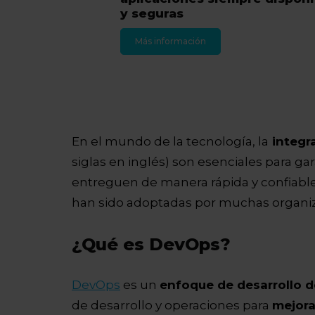
y seguras
Más información
En el mundo de la tecnología, la
integr
siglas en inglés) son esenciales para gar
entreguen de manera rápida y confiable
han sido adoptadas por muchas organiza
¿Qué es DevOps?
DevOps
es un
enfoque de desarrollo 
de desarrollo y operaciones para
mejora