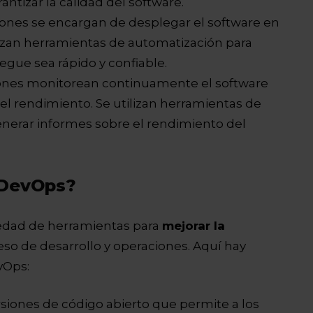
ntizar la calidad del software.
ciones se encargan de desplegar el software en
lizan herramientas de automatización para
egue sea rápido y confiable.
iones monitorean continuamente el software
el rendimiento. Se utilizan herramientas de
enerar informes sobre el rendimiento del
 DevOps?
iedad de herramientas para
mejorar la
eso de desarrollo y operaciones. Aquí hay
vOps:
rsiones de código abierto que permite a los