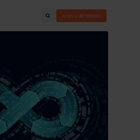
Acerca de hiberus