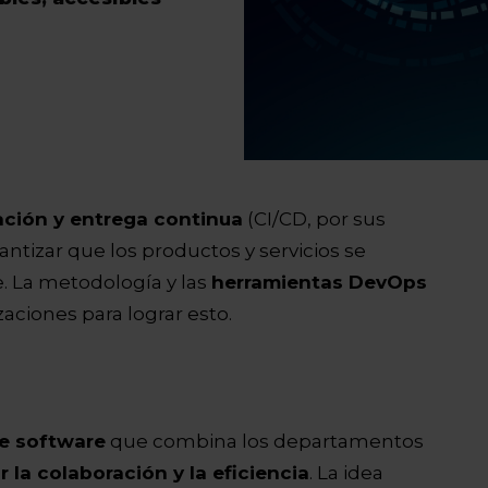
ación y entrega continua
(CI/CD, por sus
antizar que los productos y servicios se
. La metodología y las
herramientas DevOps
ciones para lograr esto.
de software
que combina los departamentos
r la colaboración y la eficiencia
. La idea