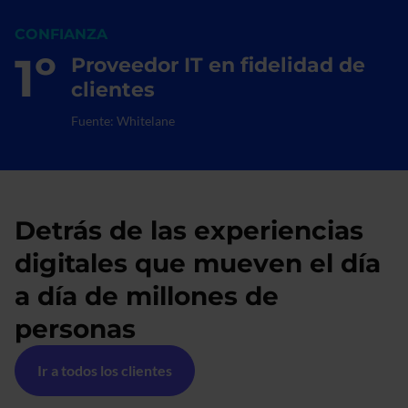
CONFIANZA
1º
Proveedor IT en fidelidad de
clientes​
Fuente: Whitelane​
Detrás de las experiencias
digitales que mueven el día
a día de millones de
personas
Ir a todos los clientes