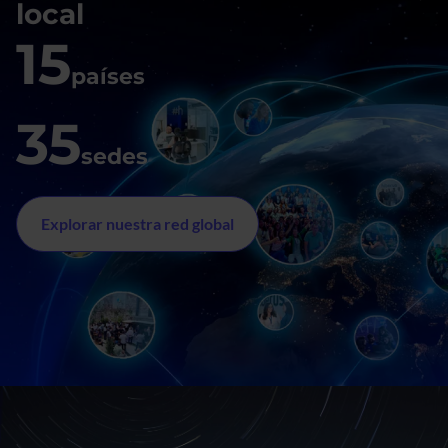
local
15
países
35
sedes
Explorar nuestra red global