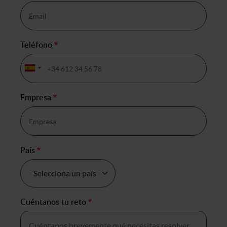
Teléfono
*
Empresa
*
País
*
Cuéntanos tu reto
*