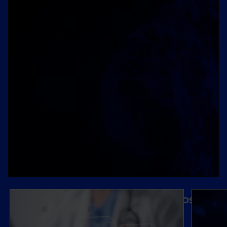
Automatizamos, optimizamos
e innovamos con IA