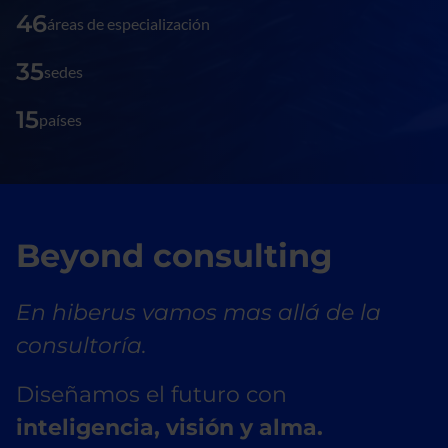
46
áreas de especialización
35
sedes
15
países
Beyond consulting
En hiberus vamos mas allá de la
consultoría.
Diseñamos el futuro con
inteligencia, visión y alma.