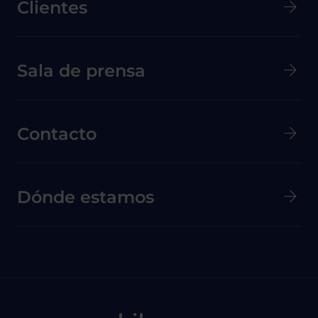
Clientes
Menú secundario de pie de página
Sala de prensa
Contacto
Dónde estamos