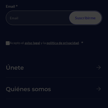
Email
*
Acepto el
aviso legal
y la
política de privacidad
.
*
Menú principal de Pie de página
Únete
Quiénes somos