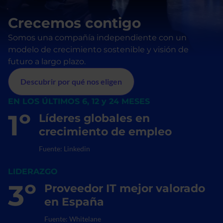
Crecemos contigo
Somos una compañía independiente con un 
modelo de crecimiento sostenible y visión de 
futuro a largo plazo.
Descubrir por qué nos eligen
EN LOS ÚLTIMOS 6, 12 y 24 MESES
1º
Líderes globales en
crecimiento de empleo
Fuente: Linkedin
LIDERAZGO
3º
Proveedor IT mejor valorado
en España​
Fuente: Whitelane​