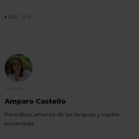
1545
0
14 posts
Amparo Castello
Periodista, amante de las lenguas y madre
encantada.