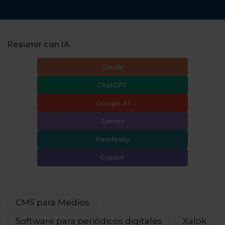
Resumir con IA
Claude
ChatGPT
Google AI
Gemini
Perplexity
Copilot
CMS para Medios
Software para periódicos digitales
Xalok