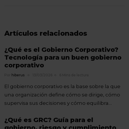
Artículos relacionados
¿Qué es el Gobierno Corporativo?
Tecnología para un buen gobierno
corporativo
Por
hiberus
13/03/2026
6 Mins de lectura
El gobierno corporativo es la base sobre la que
una organización define cómo se dirige, cómo
supervisa sus decisiones y cómo equilibra…
¿Qué es GRC? Guía para el
gobierno, riesgo y cumplimiento