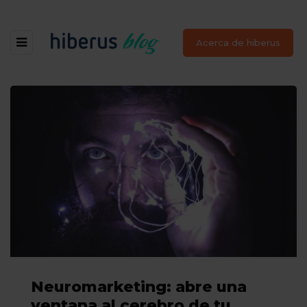
Acerca de hiberus
Neuromarketing: abre una
ventana al cerebro de tu