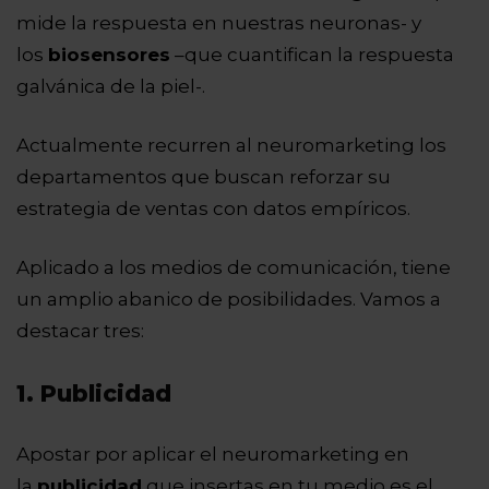
mide la respuesta en nuestras neuronas- y
los
biosensores
–que cuantifican la respuesta
galvánica de la piel-.
Actualmente recurren al neuromarketing los
departamentos que buscan reforzar su
estrategia de ventas con datos empíricos.
Aplicado a los medios de comunicación, tiene
un amplio abanico de posibilidades. Vamos a
destacar tres:
1. Publicidad
Apostar por aplicar el neuromarketing en
la
publicidad
que insertas en tu medio es el