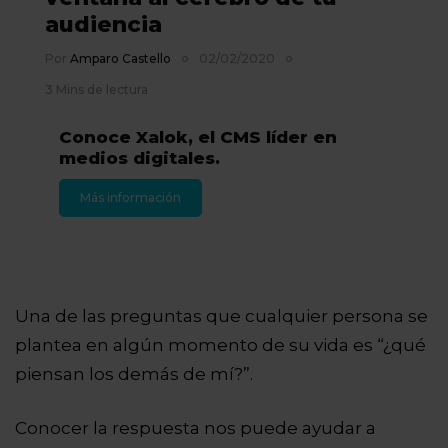
audiencia
Por
Amparo Castello
02/02/2020
3 Mins de lectura
Conoce Xalok, el CMS líder en
medios digitales.
Más información
Una de las preguntas que cualquier persona se
plantea en algún momento de su vida es “¿qué
piensan los demás de mí?”.
Conocer la respuesta nos puede ayudar a