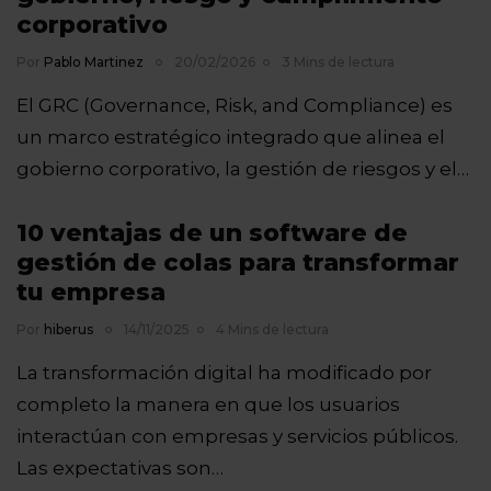
corporativo
Por
Pablo Martinez
20/02/2026
3 Mins de lectura
El GRC (Governance, Risk, and Compliance) es
un marco estratégico integrado que alinea el
gobierno corporativo, la gestión de riesgos y el…
10 ventajas de un software de
gestión de colas para transformar
tu empresa
Por
hiberus
14/11/2025
4 Mins de lectura
La transformación digital ha modificado por
completo la manera en que los usuarios
interactúan con empresas y servicios públicos.
Las expectativas son…