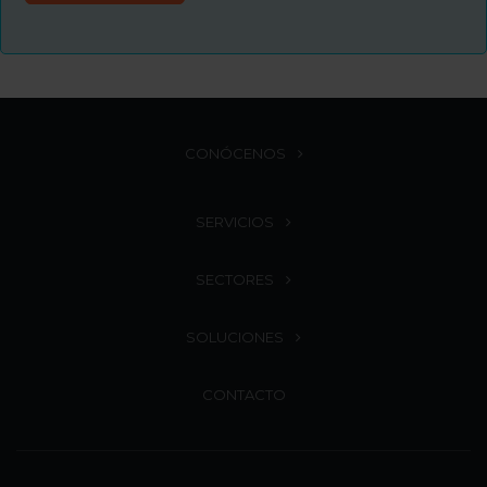
CONÓCENOS
SERVICIOS
SECTORES
SOLUCIONES
CONTACTO