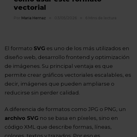
vectorial
Por
Maria Hernaz
03/05/2026
6 Mins de lectura
El formato
SVG
es uno de los más utilizados en
diseño web, desarrollo frontend y optimización
de imágenes. Su principal ventaja es que
permite crear gráficos vectoriales escalables, es
decir, imágenes que pueden ampliarse o
reducirse sin perder calidad.
A diferencia de formatos como JPG o PNG, un
archivo SVG
no se basa en píxeles, sino en
código XML que describe formas, líneas,
colores, textos y trazados. Por eso es