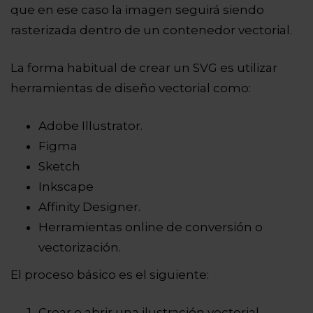
que en ese caso la imagen seguirá siendo
rasterizada dentro de un contenedor vectorial.
La forma habitual de crear un SVG es utilizar
herramientas de diseño vectorial como:
Adobe Illustrator.
Figma
Sketch
Inkscape
Affinity Designer.
Herramientas online de conversión o
vectorización.
El proceso básico es el siguiente:
Crear o abrir una ilustración vectorial.