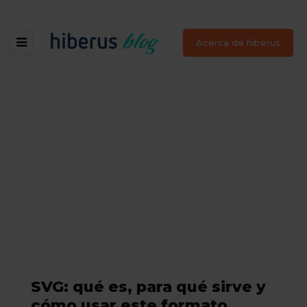
Acerca de hiberus
SVG: qué es, para qué sirve y
cómo usar este formato