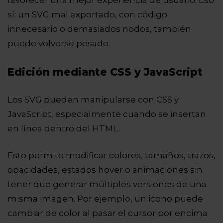
favorecer una mejor experiencia de usuario. Eso
sí: un SVG mal exportado, con código
innecesario o demasiados nodos, también
puede volverse pesado.
Edición mediante CSS y JavaScript
Los SVG pueden manipularse con CSS y
JavaScript, especialmente cuando se insertan
en línea dentro del HTML.
Esto permite modificar colores, tamaños, trazos,
opacidades, estados hover o animaciones sin
tener que generar múltiples versiones de una
misma imagen. Por ejemplo, un icono puede
cambiar de color al pasar el cursor por encima