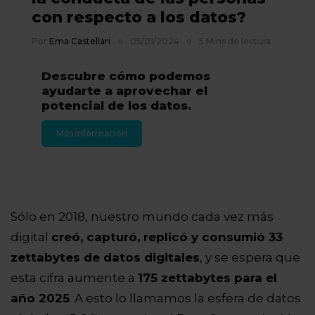
con respecto a los datos?
Por
Ema Castellari
05/01/2024
5 Mins de lectura
Descubre cómo podemos
ayudarte a aprovechar el
potencial de los datos.
Más información
Sólo en 2018, nuestro mundo cada vez más
digital
creó, capturó, replicó y consumió 33
zettabytes de datos digitales
, y se espera que
esta cifra aumente a
175 zettabytes para el
año 2025
. A esto lo llamamos la esfera de datos