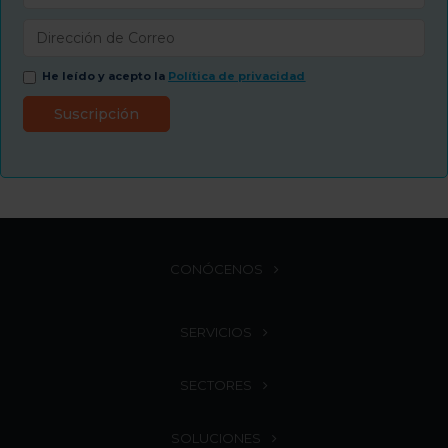
He leído y acepto la
Política de privacidad
CONÓCENOS
SERVICIOS
SECTORES
SOLUCIONES