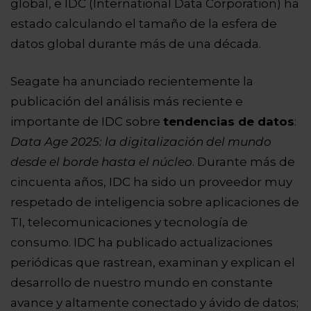
global, e IDC (International Data Corporation) ha
estado calculando el tamaño de la esfera de
datos global durante más de una década.
Seagate ha anunciado recientemente la
publicación del análisis más reciente e
importante de IDC sobre
tendencias de datos
:
Data Age 2025: la digitalización del mundo
desde el borde hasta el núcleo
. Durante más de
cincuenta años, IDC ha sido un proveedor muy
respetado de inteligencia sobre aplicaciones de
TI, telecomunicaciones y tecnología de
consumo. IDC ha publicado actualizaciones
periódicas que rastrean, examinan y explican el
desarrollo de nuestro mundo en constante
avance y altamente conectado y ávido de datos;