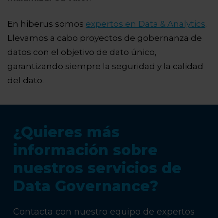
En hiberus somos
expertos en Data & Analytics
.
Llevamos a cabo proyectos de gobernanza de
datos con el objetivo de dato único,
garantizando siempre la seguridad y la calidad
del dato.
¿Quieres más
información sobre
nuestros servicios de
Data Governance?
Contacta con nuestro equipo de expertos