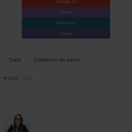
Google AI
Gemini
Perplexity
Copilot
Data
Gobierno de datos
2099
0