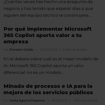
¿Cuántas veces has hecho una pregunta de
negocio y has tenido que esperar días a que
alguien del equipo técnico te construyera…
Por qué implementar Microsoft
365 Copilot aporta valor a tu
empresa
Por
Jhonatan Giraldo
22/07/2026
5 Mins de lectura
En el debate sobre cuál es el mejor modelo de
IA, Microsoft 365 Copilot aporta un valor
diferencial: no es un modelo…
Minado de procesos e IA para la
mejora de los servicios públicos
Por
Gorka Aguirre Presencio
18/06/2026
5 Mins de lectura