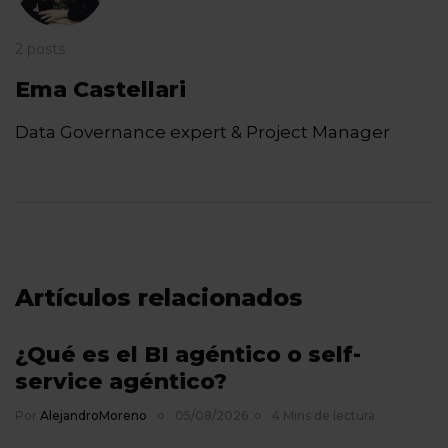
2 posts
Ema Castellari
Data Governance expert & Project Manager
Artículos relacionados
¿Qué es el BI agéntico o self-
service agéntico?
Por
AlejandroMoreno
05/08/2026
4 Mins de lectura