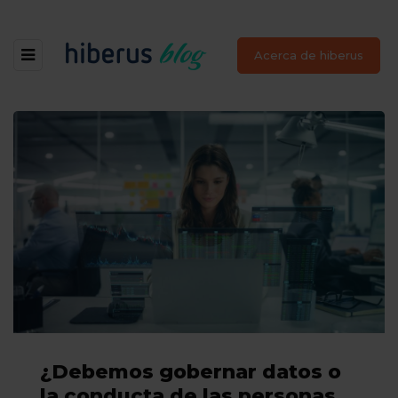
Acerca de hiberus
¿Debemos gobernar datos o
la conducta de las personas