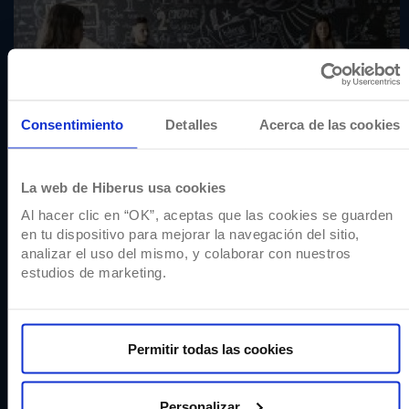
Consentimiento
Detalles
Acerca de las cookies
La web de Hiberus usa cookies
Al hacer clic en “OK”, aceptas que las cookies se guarden
en tu dispositivo para mejorar la navegación del sitio,
Nuestros espacios compartidos y salas son perfectos
analizar el uso del mismo, y colaborar con nuestros
para reuniones con los compañeros de equipo.
estudios de marketing.
Permitir todas las cookies
Personalizar