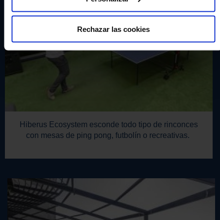
Rechazar las cookies
Hiberus Ecosystem esconde todo tipo de rinconces
con mesas de ping pong, futbolín o recreativas.