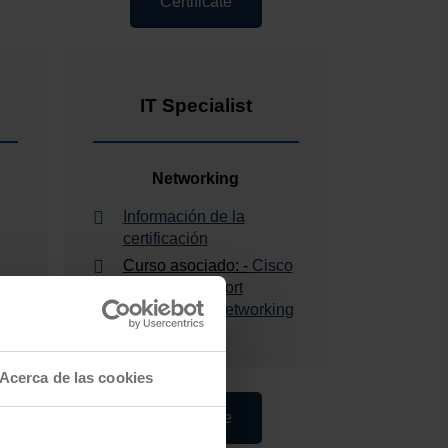
Certificate
IT Specialist
Networking
Información de la
certificación
Curso asociado: -
Cisco
Certified Support
Technician - Networking
Acerca de las cookies
Certificate