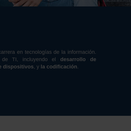
rrera en tecnologías de la información.
 de TI, incluyendo el
desarrollo de
e dispositivos
, y
la codificación
.