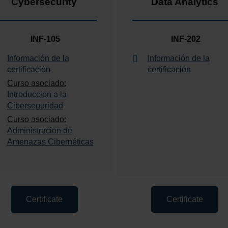
Cybersecurity
Data Analytics
INF-105
INF-202
Información de la
Información de la
certificación
certificación
Curso asociado:
Introduccion a la
Ciberseguridad
Curso asociado:
Administracion de
Amenazas Cibernéticas
Certificate
Certificate