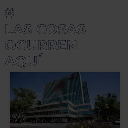
#
LAS COSAS
OCURREN 
AQUÍ