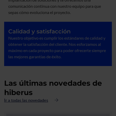
comunicación continua con nuestro equipo para que
sepas cómo evoluciona el proyecto.
Calidad y satisfacción
Nuestro objetivo es cumplir los estándares de calidad y
obtener la satisfacción del cliente. Nos esforzamos al
máximo en cada proyecto para poder ofrecerte siempre
las mejores garantías de éxito.
Las últimas novedades de
hiberus
Ir a todas las novedades