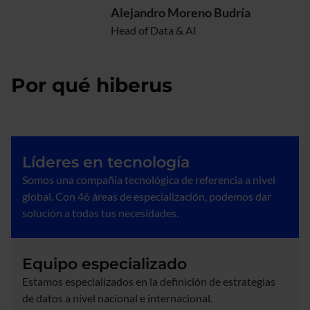
Alejandro Moreno Budría
Head of Data & AI
Por qué hiberus
Líderes en tecnología
Somos una compañía tecnológica de referencia a nivel
global. Con 46 áreas de especialización, podemos dar
solución a todas tus necesidades.
Equipo especializado
Estamos especializados en la definición de estrategias
de datos a nivel nacional e internacional.