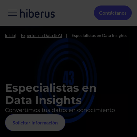
Pasar al contenido principal
Menú Secundario
Contáctanos
Inicio
Expertos en Data & AI
Especialistas en Data Insights
Especialistas en
Data Insights
Convertimos tus datos en conocimiento
Solicitar información