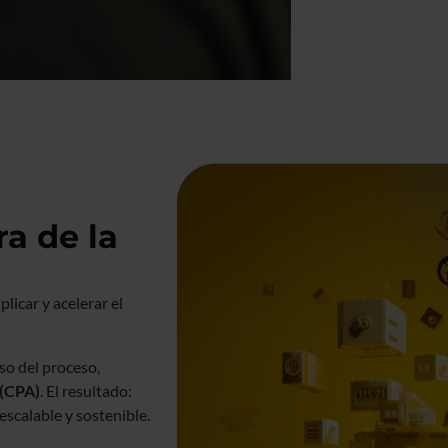
ra de la
licar y acelerar el
so del proceso,
 (CPA)
. El resultado:
scalable y sostenible.