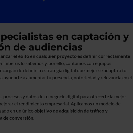
ecialistas en captación y
ión de audiencias
canzar el éxito en cualquier proyecto es definir correctamente
En hiberus lo sabemos y, por ello, contamos con equipos
ncargan de definir la estrategia digital que mejor se adapta a tu
ra ayudarte a aumentar tu presencia, notoriedad y relevancia en el
, procesos y datos de tu negocio digital para ofrecerte la mejor
mejorar el rendimiento empresarial. Aplicamos un modelo de
asado en un único
objetivo de adquisición de tráfico y
sa de conversión.