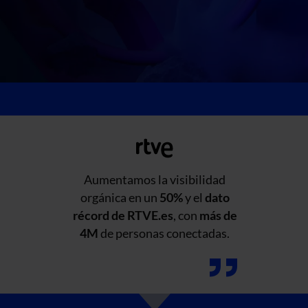
Aumentamos la visibilidad
orgánica en un
50%
y el
dato
récord de RTVE.es
, con
más de
4M
de personas conectadas.