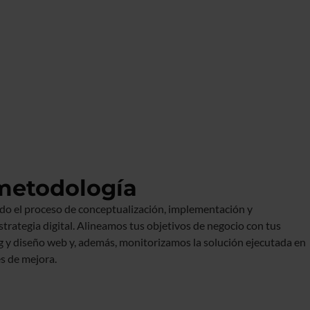
metodología
o el proceso de conceptualización, implementación y
trategia digital. Alineamos tus objetivos de negocio con tus
 y diseño web y, además, monitorizamos la solución ejecutada en
s de mejora.