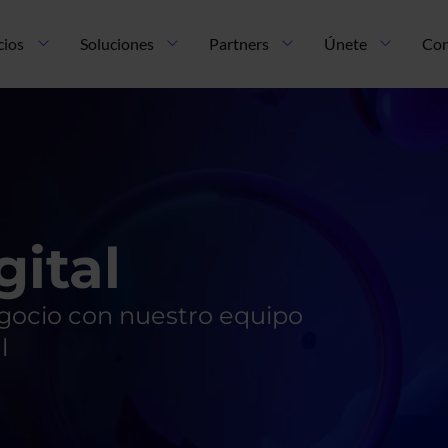
cios
Soluciones
Partners
Únete
Con
gital
egocio con nuestro equipo
l