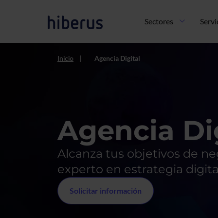
Pasar al contenido principal
Navegación principal
Sectores
Servi
Inicio
Agencia Digital
Agencia Di
Alcanza tus objetivos de n
experto en estrategia digita
Solicitar información